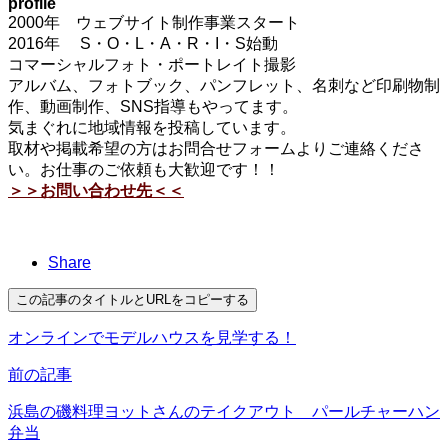
profile
2000年 ウェブサイト制作事業スタート
2016年 S・O・L・A・R・I・S始動
コマーシャルフォト・ポートレイト撮影
アルバム、フォトブック、パンフレット、名刺など印刷物制
作、動画制作、SNS指導もやってます。
気まぐれに地域情報を投稿しています。
取材や掲載希望の方はお問合せフォームよりご連絡くださ
い。お仕事のご依頼も大歓迎です！！
＞＞お問い合わせ先＜＜
Share
この記事のタイトルとURLをコピーする
オンラインでモデルハウスを見学する！
前の記事
浜島の磯料理ヨットさんのテイクアウト パールチャーハン
弁当