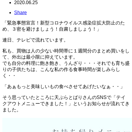
2020.06.25
Share
「緊急事態宣言！新型コロナウイルス感染症拡大防止のた
め、３密を避けましょう！自粛しましょう！」
連日、テレビで流れています。
私も、買物は人の少ない時間帯に１週間分のまとめ買いをし
て、外出は最小限に抑えています。
でも自分の料理に飽き飽き、うんざり・・・それでも育ち盛
りの子供たちは、こんな私の作る食事時間が楽しみらし
く・・
「あぁもっと美味しいもの食べさせてあげたいなぁ・・」
そう思っていたところに天ぷらとばりさんのSNSで「テイ
クアウトメニューできました！」というお知らせが流れてき
ました。