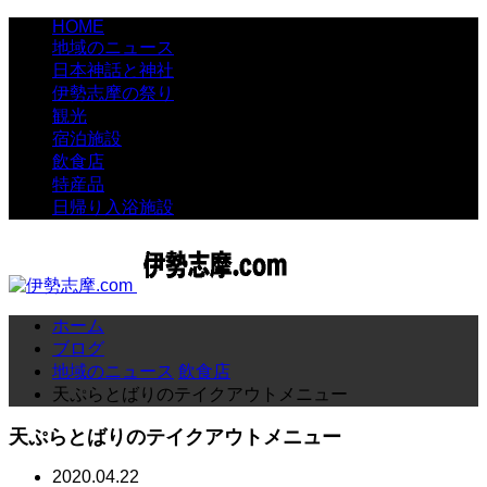
HOME
地域のニュース
日本神話と神社
伊勢志摩の祭り
観光
宿泊施設
飲食店
特産品
日帰り入浴施設
ホーム
ブログ
地域のニュース
飲食店
天ぷらとばりのテイクアウトメニュー
天ぷらとばりのテイクアウトメニュー
2020.04.22