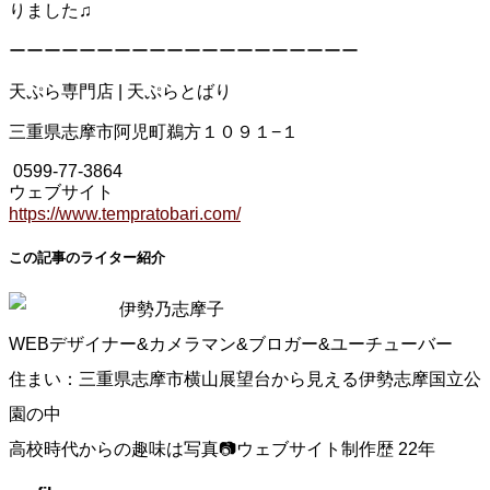
りました♫
ーーーーーーーーーーーーーーーーーーーー
天ぷら専門店 | 天ぷらとばり
三重県志摩市阿児町鵜方１０９１−１
0599-77-3864
ウェブサイト
https://www.tempratobari.com/
この記事のライター紹介
伊勢乃志摩子
WEBデザイナー&カメラマン&ブロガー&ユーチューバー
住まい：三重県志摩市横山展望台から見える伊勢志摩国立公
園の中
高校時代からの趣味は写真📷ウェブサイト制作歴 22年