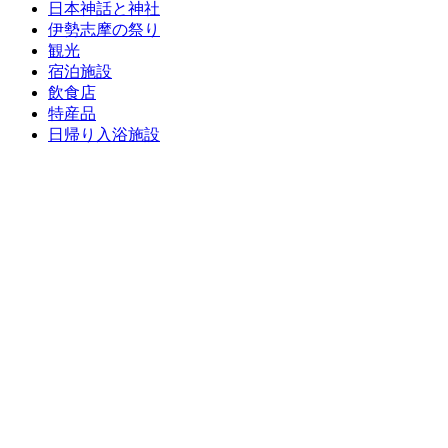
日本神話と神社
伊勢志摩の祭り
観光
宿泊施設
飲食店
特産品
日帰り入浴施設