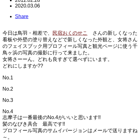
2012.02.28
2020.03.06
Share
今日は鳥羽・相差で、
民宿おくのせこ
さんの新しくなった
看板や外壁の塗り替えなどで新しくなった外観と、女将さん
のフェイスブック用プロフィール写真と観光ページに使う千
鳥ヶ浜の写真の撮影に行って来ました。
女将さーーん。どれも良すぎて選べずにいます。
どれにしますか??
No.1
No.2
No.3
No.4
志摩子は一番最後のNo.4がいいと思います!!
髪のなびき具合 最高です!!
プロフィール写真のサムイバージョンはメールで送りますね
～。