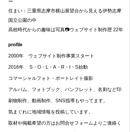
ー
住まい：三重県志摩市横山展望台から見える伊勢志摩
国立公園の中
高校時代からの趣味は写真📷ウェブサイト制作歴 22年
profile
2000年 ウェブサイト制作事業スタート
2016年 S・O・L・A・R・I・S始動
コマーシャルフォト・ポートレイト撮影
アルバム、フォトブック、パンフレット、名刺など印
刷物制作、動画制作、SNS指導もやってます。
気まぐれに地域情報を投稿しています。
取材や掲載希望の方はお問合せフォームよりご連絡く