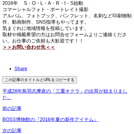
2016年 S・O・L・A・R・I・S始動
コマーシャルフォト・ポートレイト撮影
アルバム、フォトブック、パンフレット、名刺など印刷物制
作、動画制作、SNS指導もやってます。
気まぐれに地域情報を投稿しています。
取材や掲載希望の方はお問合せフォームよりご連絡くださ
い。お仕事のご依頼も大歓迎です！！
＞＞お問い合わせ先＜＜
Share
この記事のタイトルとURLをコピーする
平成28年鳥羽志摩産の「三重オクラ」の出荷が始まりまし
た。
前の記事
BOSS博物館の『2016年夏の新作アイテム』
次の記事