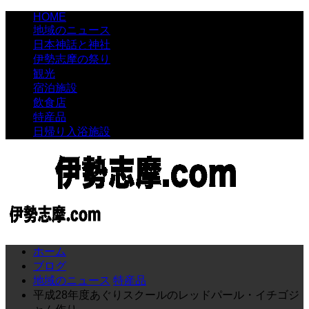
HOME
地域のニュース
日本神話と神社
伊勢志摩の祭り
観光
宿泊施設
飲食店
特産品
日帰り入浴施設
ホーム
ブログ
地域のニュース
特産品
平成28年度あぐりスクールのレッドパール・イチゴジ