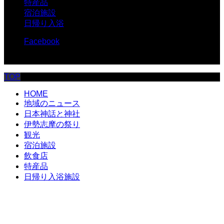
特産品
宿泊施設
日帰り入浴
Facebook
© 伊勢志摩.com
TOP
HOME
地域のニュース
日本神話と神社
伊勢志摩の祭り
観光
宿泊施設
飲食店
特産品
日帰り入浴施設