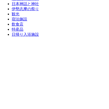
日本神話と神社
伊勢志摩の祭り
観光
宿泊施設
飲食店
特産品
日帰り入浴施設