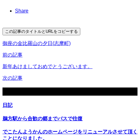
Share
この記事のタイトルとURLをコピーする
御座の金比羅山の夕日(志摩町)
前の記事
新年あけましておめでとうございます。
次の記事
関連記事
日記
鵜方駅から合歓の郷までバスで往復
でこたんようかんのホームページをリニューアルさせて頂く
ことになりました。