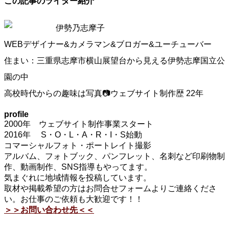
この記事のライター紹介
伊勢乃志摩子
WEBデザイナー&カメラマン&ブロガー&ユーチューバー
住まい：三重県志摩市横山展望台から見える伊勢志摩国立公
園の中
高校時代からの趣味は写真📷ウェブサイト制作歴 22年
profile
2000年 ウェブサイト制作事業スタート
2016年 S・O・L・A・R・I・S始動
コマーシャルフォト・ポートレイト撮影
アルバム、フォトブック、パンフレット、名刺など印刷物制
作、動画制作、SNS指導もやってます。
気まぐれに地域情報を投稿しています。
取材や掲載希望の方はお問合せフォームよりご連絡くださ
い。お仕事のご依頼も大歓迎です！！
＞＞お問い合わせ先＜＜