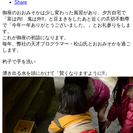
Share
御座のおおみそかは少し変わった風習があり、夕方自宅で
「富は内! 鬼は外!!」と豆まきをしたあと近くの爪切不動尊
で「今年一年ありがとうございました。」とお礼参りをしま
す。
これが御座の初詣になります。
毎年、弊社の天才プログラマー・松山氏とおおみそかを過ご
します。
杓子で手を洗い
湧き出る水を頭にかけて「賢くなりますように!!」