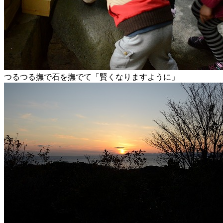
つるつる撫で石を撫でて「賢くなりますように」