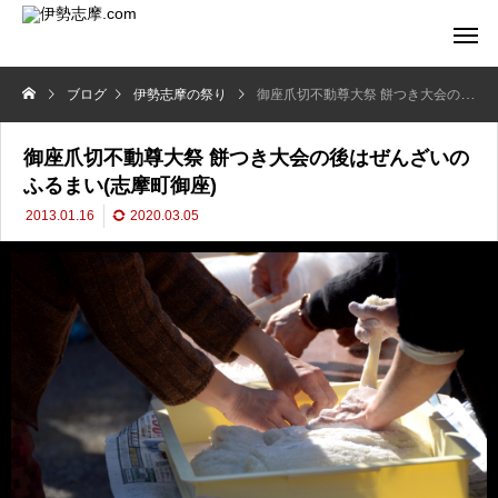
ブログ
伊勢志摩の祭り
御座爪切不動尊大祭 餅つき大会の後はぜんざいのふるまい(志摩町御座)
御座爪切不動尊大祭 餅つき大会の後はぜんざいの
ふるまい(志摩町御座)
2013.01.16
2020.03.05