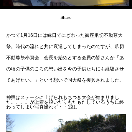
Share
かつて1月16日には縁日でにぎわった御座爪切不動尊大
祭。時代の流れと共に衰退してしまったのですが、爪切
不動尊祭奉賛会 会長を始めとする会員の皆さんが「あ
の頃の子供のころの想い出を今の子供たちにも経験させ
てあげたい。」という想いで同大祭を復興されました。
神輿はステージに上げられもちつき大会が始まりまし
た。。。。が上着を脱いだりもたもたしているうちに終
わってしまい写真撮れず・・(泣)。