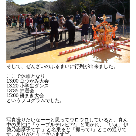
そして、ぜんざいのふるまいに行列が出来ました。
ここで休憩となり
13:00 豆つかみ大会
13:20 小学生ダンス
13:35 抽選会
15:00 餅まき大会
というプログラムでした。
写真撮りたいなーーと思ってウロウロしていると、真ん
中の男性に「ケーブルテレビ??」と聞かれ、「いえ、伊
勢乃志摩子です!」と名乗ると「撮って♪」とこの通りで
す。ありがとうございます^^。