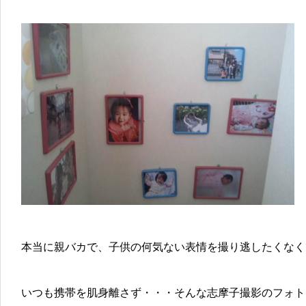
本当に親バカで、子供の何気ない表情を撮り逃したくなく
いつも携帯を肌身離さず・・・そんな志摩子撮影のフォト