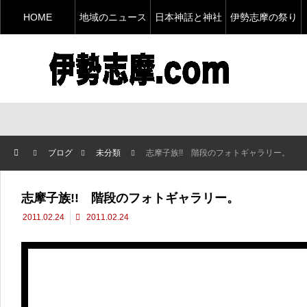
HOME
地域のニュース
日本神話と神社
伊勢志摩の祭り
ブログ
未分類
志摩子族!! 階段のフォトギャラリー。
志摩子族!! 階段のフォトギャラリー。
2011.02.24
2011.02.24