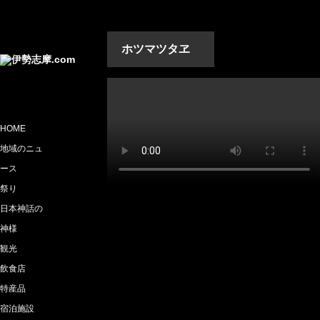
ホツマツタヱ
HOME
地域のニュ
ース
祭り
日本神話の
神様
観光
飲食店
特産品
宿泊施設