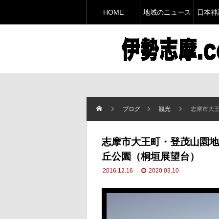
HOME
地域のニュース
日本神
ブログ
観光
志摩市大
志摩市大王町・登茂山園地
丘公園（桐垣展望台）
2016.12.16
2020.03.10