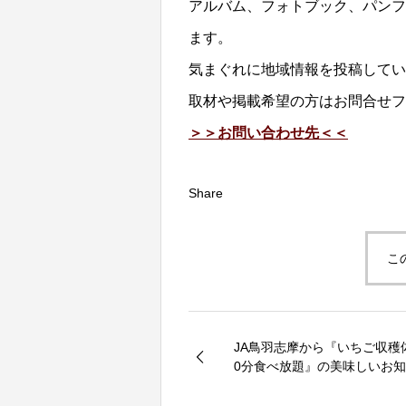
アルバム、フォトブック、パンフ
ます。
気まぐれに地域情報を投稿してい
取材や掲載希望の方はお問合せフ
＞＞お問い合わせ先＜＜
Share
こ
JA鳥羽志摩から『いちご収穫
0分食べ放題』の美味しいお
す!