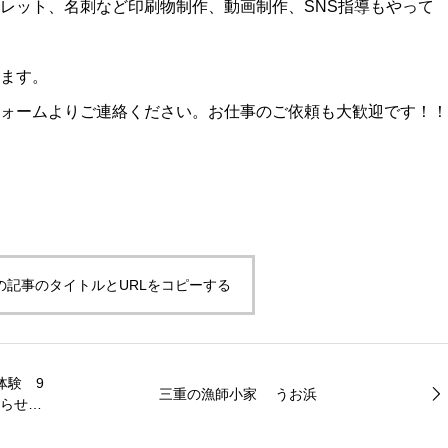
レット、名刺など印刷物制作、動画制作、SNS指導もやって
ます。
ォームよりご連絡ください。お仕事のご依頼も大歓迎です！！
の記事のタイトルとURLをコピーする
体験 9
三重の漁師小家 うお浜
知らせで