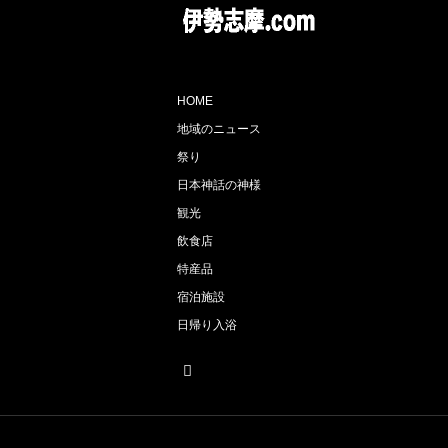
HOME
地域のニュース
祭り
日本神話の神様
観光
飲食店
特産品
宿泊施設
日帰り入浴