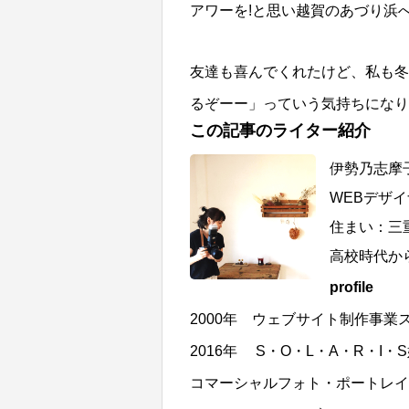
アワーを!と思い越賀のあづり浜
友達も喜んでくれたけど、私も冬
るぞーー」っていう気持ちになり
この記事のライター紹介
伊勢乃志摩
WEBデザ
住まい：三
高校時代から
profile
2000年 ウェブサイト制作事業
2016年 S・O・L・A・R・I
コマーシャルフォト・ポートレイ