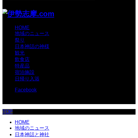
HOME
地域のニュース
祭り
日本神話の神様
観光
飲食店
特産品
宿泊施設
日帰り入浴
Facebook
© 伊勢志摩.com
TOP
HOME
地域のニュース
日本神話と神社