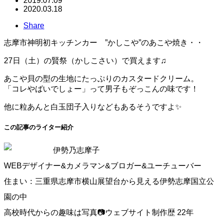
2019.07.09
2020.03.18
Share
志摩市神明初キッチンカー ”かしこや”のあこや焼き・・
27日（土）の賢祭（かしこさい）で買えます♫
あこや貝の型の生地にたっぷりのカスタードクリーム。
「コレやばいでしょー」って男子もぞっこんの味です！
他に粒あんと白玉団子入りなどもあるそうですよ
✨
この記事のライター紹介
伊勢乃志摩子
WEBデザイナー&カメラマン&ブロガー&ユーチューバー
住まい：三重県志摩市横山展望台から見える伊勢志摩国立公
園の中
高校時代からの趣味は写真📷ウェブサイト制作歴 22年