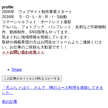
profile
2000年 ウェブサイト制作事業スタート
2016年 S・O・L・A・R・I・S始動
コマーシャルフォト・ポートレイト撮影
アルバム、フォトブック、パンフレット、名刺など印刷物制
作、動画制作、SNS指導もやってます。
気まぐれに地域情報を投稿しています。
取材や掲載希望の方はお問合せフォームよりご連絡くださ
い。お仕事のご依頼も大歓迎です！！
＞＞お問い合わせ先＜＜
Share
この記事のタイトルとURLをコピーする
「天ぷら とばり」さんで、噂のコース料理を堪能してきま
した。
前の記事