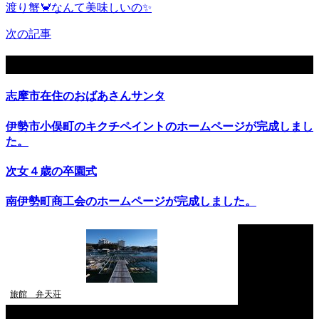
渡り蟹🦀なんて美味しいの✨
次の記事
関連記事
志摩市在住のおばあさんサンタ
伊勢市小俣町のキクチペイントのホームページが完成しまし
た。
次女４歳の卒園式
南伊勢町商工会のホームページが完成しました。
旅館 弁天荘