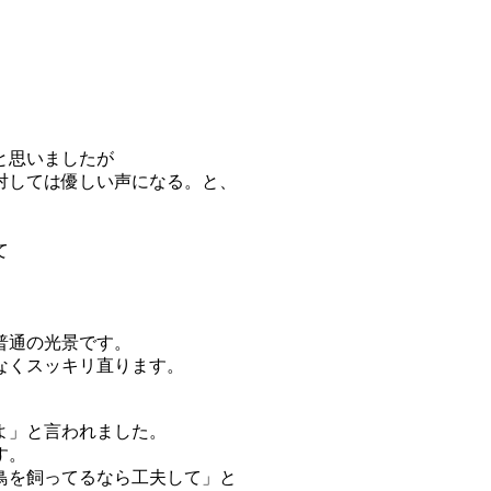
と思いましたが
対しては優しい声になる。と、
て
普通の光景です。
なくスッキリ直ります。
よ」と言われました。
す。
鳥を飼ってるなら工夫して」と