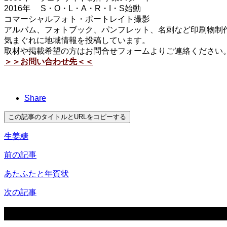
2016年 S・O・L・A・R・I・S始動
コマーシャルフォト・ポートレイト撮影
アルバム、フォトブック、パンフレット、名刺など印刷物制作
気まぐれに地域情報を投稿しています。
取材や掲載希望の方はお問合せフォームよりご連絡ください
＞＞お問い合わせ先＜＜
Share
この記事のタイトルとURLをコピーする
生姜糖
前の記事
あたふたと年賀状
次の記事
関連記事