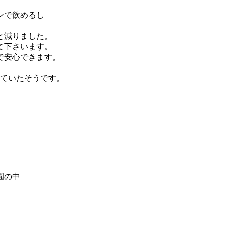
ンで飲めるし
と減りました。
て下さいます。
で安心できます。
っていたそうです。
園の中