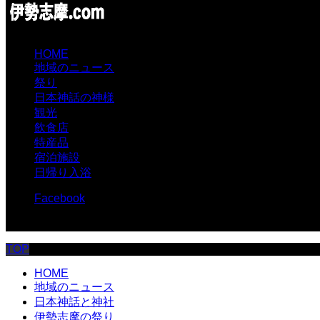
HOME
地域のニュース
祭り
日本神話の神様
観光
飲食店
特産品
宿泊施設
日帰り入浴
Facebook
© 伊勢志摩.com
TOP
HOME
地域のニュース
日本神話と神社
伊勢志摩の祭り