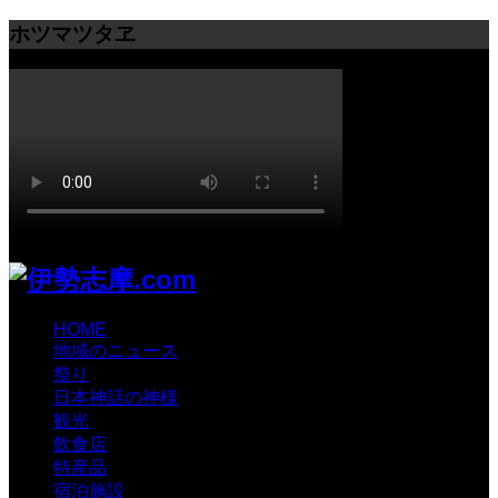
ホツマツタヱ
HOME
地域のニュース
祭り
日本神話の神様
観光
飲食店
特産品
宿泊施設