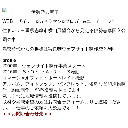
伊勢乃志摩子
WEBデザイナー&カメラマン&ブロガー&ユーチューバー
住まい：三重県志摩市横山展望台から見える伊勢志摩国立公
園の中
高校時代からの趣味は写真📷ウェブサイト制作歴 22年
profile
2000年 ウェブサイト制作事業スタート
2016年 S・O・L・A・R・I・S始動
コマーシャルフォト・ポートレイト撮影
アルバム、フォトブック、パンフレット、名刺など印刷物制
作、動画制作、SNS指導もやってます。
気まぐれに地域情報を投稿しています。
取材や掲載希望の方はお問合せフォームよりご連絡くださ
い。お仕事のご依頼も大歓迎です！！
＞＞お問い合わせ先＜＜