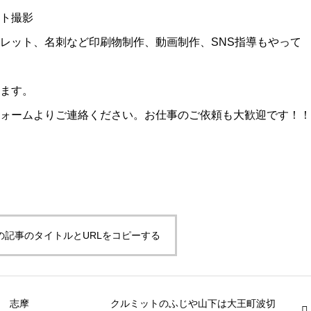
ト撮影
レット、名刺など印刷物制作、動画制作、SNS指導もやって
ます。
ォームよりご連絡ください。お仕事のご依頼も大歓迎です！！
の記事のタイトルとURLをコピーする
! 志摩
クルミットのふじや山下は大王町波切