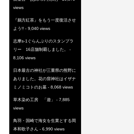
views
『鵜方紅茶』をもう一度復活させ
よう!!
- 9,040 views
志摩s-1ぐらんぷりのスタンプラ
リー 16店舗制覇しました。
-
8,106 views
日本最古の神社が三重県の熊野に
ありました。花の窟神社はイザナ
ミノミコトのお墓
- 8,068 views
草木染め工房 「遊」
- 7,885
views
鳥羽・国崎で海女を生業とする岡
本和歌子さん
- 6,990 views