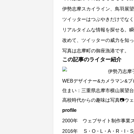
伊勢志摩スカイライン、鳥羽展望
ツイッターはつぶやきだけでなく
リアルタイムな情報を探せる。瞬
改めて、ツイッターの威力を知っ
写真は志摩町の御座漁港です。
この記事のライター紹介
伊勢乃志摩
WEBデザイナー&カメラマン&
住まい：三重県志摩市横山展望台
高校時代からの趣味は写真📷ウェ
profile
2000年 ウェブサイト制作事業
2016年 S・O・L・A・R・I