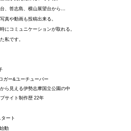
台、答志島、横山展望台から…
写真や動画も投稿出来る。
時にコミュニケーションが取れる。
た私です。
子
ブロガー&ユーチューバー
から見える伊勢志摩国立公園の中
ブサイト制作歴 22年
スタート
・S始動