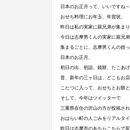
日本のお正月って、いいですね～
おせち料理にお年玉、年賀状。
昨日は私の実家に親兄弟が集まり
今日は志摩男くんの実家に親兄弟
集まるごとに、志摩男くんの姪っ
日本のお正月、
初日の出、初詣、鏡餅、たこあげ
昔、新年の三ヶ日は、どこもお
こたつに入って、おせちとお餅
そして、今年はツイッターで
三重県在住の沢山の方が投稿され
おはらい町の人ごみをリアルタイ
昨日は志摩市のあちらこちらで富