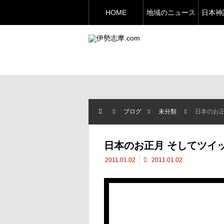
HOME
地域のニュース
日本神
ブログ
未分類
日本のお
日本のお正月 そしてツイ
2011.01.02
2011.01.02