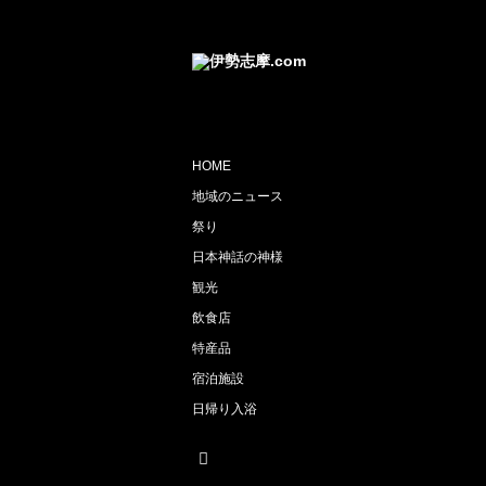
HOME
地域のニュース
祭り
日本神話の神様
観光
飲食店
特産品
宿泊施設
日帰り入浴