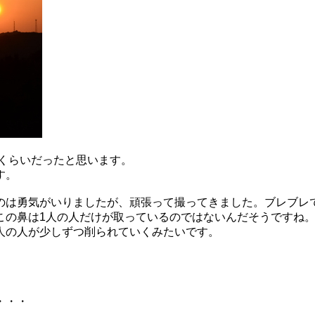
人くらいだったと思います。
す。
のは勇気がいりましたが、頑張って撮ってきました。ブレブレ
この鼻は1人の人だけが取っているのではないんだそうですね
人の人が少しずつ削られていくみたいです。
・・・