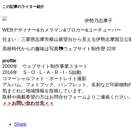
この記事のライター紹介
伊勢乃志摩子
WEBデザイナー&カメラマン&ブロガー&ユーチューバー
住まい：三重県志摩市横山展望台から見える伊勢志摩国立公
高校時代からの趣味は写真📷ウェブサイト制作歴 22年
profile
2000年 ウェブサイト制作事業スタート
2016年 S・O・L・A・R・I・S始動
コマーシャルフォト・ポートレイト撮影
アルバム、フォトブック、パンフレット、名刺など印刷物制作
気まぐれに地域情報を投稿しています。
取材や掲載希望の方はお問合せフォームよりご連絡ください
＞＞お問い合わせ先＜＜
Share