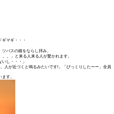
ドギマギ・・・
、ツバスの鐘をならし拝み、
。。。」と来る人来る人が驚かれます。
ないし・・・」
。人が近づくと鳴るみたいです!」「びっくりしたーー」全員
います。