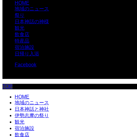
HOME
地域のニュース
祭り
日本神話の神様
観光
飲食店
特産品
宿泊施設
日帰り入浴
Facebook
© 伊勢志摩.com
TOP
HOME
地域のニュース
日本神話と神社
伊勢志摩の祭り
観光
宿泊施設
飲食店