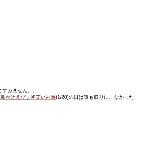
ですみません。。
。
鼻かけえびす初笑い神事
(1/20)の日は誰も取りにこなかった