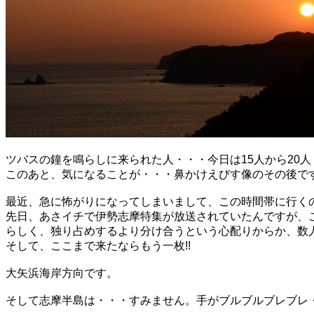
ツバスの鐘を鳴らしに来られた人・・・今日は15人から20
このあと、気になることが・・・鼻かけえびす像のその後で
最近、急に怖がりになってしまいまして、この時間帯に行く
先日、あさイチで伊勢志摩特集が放送されていたんですが、
らしく、独り占めするより分け合うという心配りからか、数
そして、ここまで来たならもう一枚!!
大矢浜海岸方向です。
そして志摩半島は・・・すみません。手がブルブルブレブレ