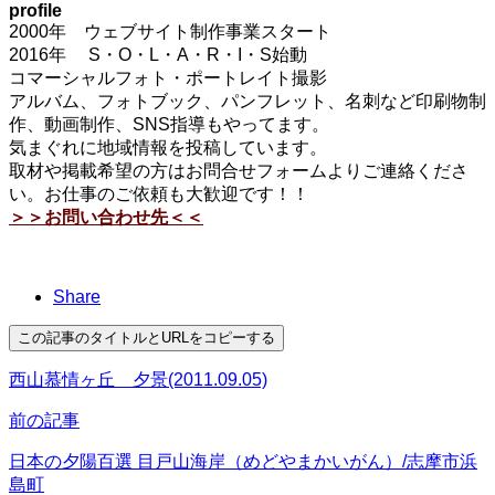
profile
2000年 ウェブサイト制作事業スタート
2016年 S・O・L・A・R・I・S始動
コマーシャルフォト・ポートレイト撮影
アルバム、フォトブック、パンフレット、名刺など印刷物制
作、動画制作、SNS指導もやってます。
気まぐれに地域情報を投稿しています。
取材や掲載希望の方はお問合せフォームよりご連絡くださ
い。お仕事のご依頼も大歓迎です！！
＞＞お問い合わせ先＜＜
Share
この記事のタイトルとURLをコピーする
西山慕情ヶ丘 夕景(2011.09.05)
前の記事
日本の夕陽百選 目戸山海岸（めどやまかいがん）/志摩市浜
島町