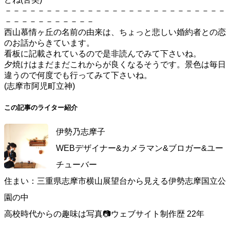
－－－－－－－－－－－－－－－－－－－－－－－－－－－
－－－－－－－－－－－
西山慕情ヶ丘の名前の由来は、ちょっと悲しい婚約者との恋
のお話からきています。
看板に記載されているので是非読んでみて下さいね。
夕焼けはまだまだこれからが良くなるそうです。景色は毎日
違うので何度でも行ってみて下さいね。
(志摩市阿児町立神)
この記事のライター紹介
伊勢乃志摩子
WEBデザイナー&カメラマン&ブロガー&ユー
チューバー
住まい：三重県志摩市横山展望台から見える伊勢志摩国立公
園の中
高校時代からの趣味は写真📷ウェブサイト制作歴 22年