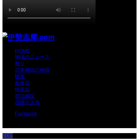
HOME
地域のニュース
祭り
日本神話の神様
観光
飲食店
特産品
宿泊施設
日帰り入浴
Facebook
© 伊勢志摩.com
TOP