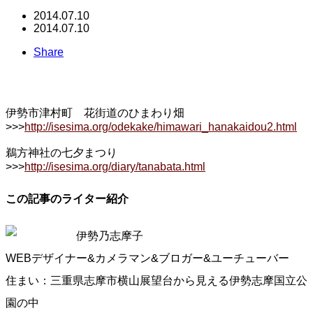
2014.07.10
2014.07.10
Share
伊勢市津村町 花街道のひまわり畑
>>>
http://isesima.org/odekake/himawari_hanakaidou2.html
鵜方神社の七夕まつり
>>>
http://isesima.org/diary/tanabata.html
この記事のライター紹介
伊勢乃志摩子
WEBデザイナー&カメラマン&ブロガー&ユーチューバー
住まい：三重県志摩市横山展望台から見える伊勢志摩国立公
園の中