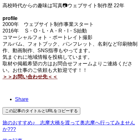
高校時代からの趣味は写真📷ウェブサイト制作歴 22年
profile
2000年 ウェブサイト制作事業スタート
2016年 S・O・L・A・R・I・S始動
コマーシャルフォト・ポートレイト撮影
アルバム、フォトブック、パンフレット、名刺など印刷物制
作、動画制作、SNS指導もやってます。
気まぐれに地域情報を投稿しています。
取材や掲載希望の方はお問合せフォームよりご連絡くださ
い。お仕事のご依頼も大歓迎です！！
＞＞お問い合わせ先＜＜
Share
この記事のタイトルとURLをコピーする
旅のおすすめ♪ 志摩大橋を渡って奥志摩へ行ってみません
か???