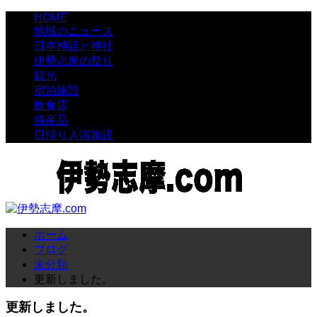
HOME
地域のニュース
日本神話と神社
伊勢志摩の祭り
観光
宿泊施設
飲食店
特産品
日帰り入浴施設
ホーム
ブログ
未分類
更新しました。
更新しました。