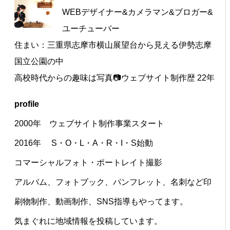
WEBデザイナー&カメラマン&ブロガー&
ユーチューバー
住まい：三重県志摩市横山展望台から見える伊勢志摩
国立公園の中
高校時代からの趣味は写真📷ウェブサイト制作歴 22年
profile
2000年 ウェブサイト制作事業スタート
2016年 S・O・L・A・R・I・S始動
コマーシャルフォト・ポートレイト撮影
アルバム、フォトブック、パンフレット、名刺など印
刷物制作、動画制作、SNS指導もやってます。
気まぐれに地域情報を投稿しています。