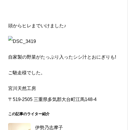
頭からヒレまでいけました♪
自家製の野菜がたっぷり入ったシシ汁とおにぎりも!
ご馳走様でした。
宮川天然工房
〒519-2505 三重県多気郡大台町江馬148-4
この記事のライター紹介
伊勢乃志摩子