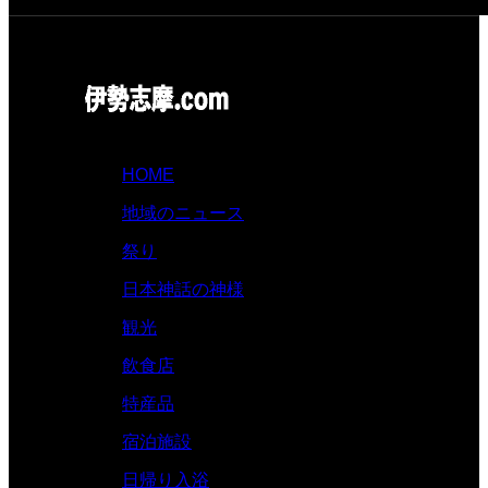
HOME
地域のニュース
祭り
日本神話の神様
観光
飲食店
特産品
宿泊施設
日帰り入浴