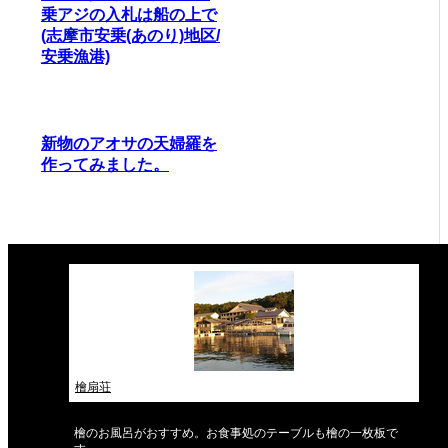
乗アジの入札は船の上で
(志摩市安乗(あのり)地区/
安乗漁港)
新物のアオサの天婦羅を
作ってみました。
檜扇荘
檜のお風呂がおすすめ。お食事処のテーブルも檜の一枚板で