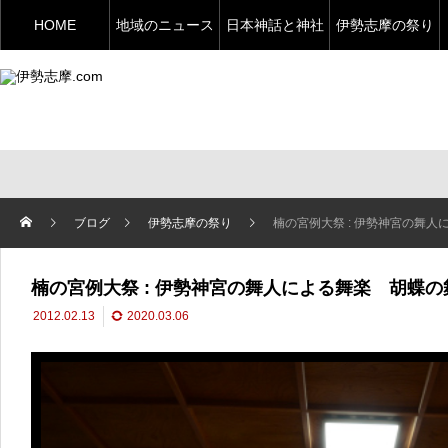
HOME
地域のニュース
日本神話と神社
伊勢志摩の祭り
ブログ
伊勢志摩の祭り
楠の宮例大祭 : 伊勢神宮の舞
楠の宮例大祭 : 伊勢神宮の舞人による舞楽 胡蝶の
2012.02.13
2020.03.06