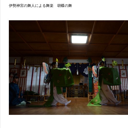
伊勢神宮の舞人による舞楽 胡蝶の舞