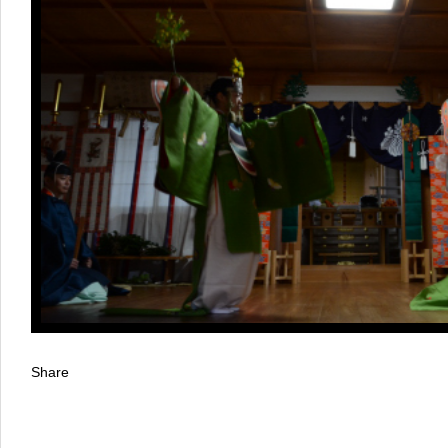
Share