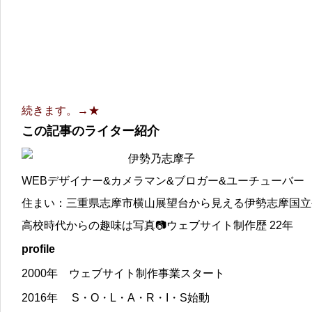
続きます。→★
この記事のライター紹介
伊勢乃志摩子
WEBデザイナー&カメラマン&ブロガー&ユーチューバー
住まい：三重県志摩市横山展望台から見える伊勢志摩国立
高校時代からの趣味は写真📷ウェブサイト制作歴 22年
profile
2000年 ウェブサイト制作事業スタート
2016年 S・O・L・A・R・I・S始動