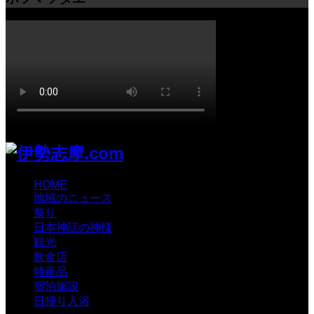
HOME
地域のニュース
祭り
日本神話の神様
観光
飲食店
特産品
宿泊施設
日帰り入浴