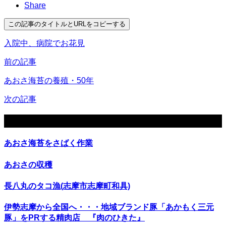
Share
この記事のタイトルとURLをコピーする
入院中、病院でお花見
前の記事
あおさ海苔の養殖・50年
次の記事
関連記事
あおさ海苔をさばく作業
あおさの収穫
長八丸のタコ漁(志摩市志摩町和具)
伊勢志摩から全国へ・・・地域ブランド豚「あかもく三元
豚」をPRする精肉店 『肉のひきた』