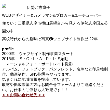
伊勢乃志摩子
WEBデザイナー&カメラマン&ブロガー&ユーチューバー
住まい：三重県志摩市横山展望台から見える伊勢志摩国立公
園の中
高校時代からの趣味は写真📷ウェブサイト制作歴 22年
profile
2000年 ウェブサイト制作事業スタート
2016年 S・O・L・A・R・I・S始動
コマーシャルフォト・ポートレイト撮影
アルバム、フォトブック、パンフレット、名刺など印刷物制
作、動画制作、SNS指導もやってます。
気まぐれに地域情報を投稿しています。
取材や掲載希望の方はお問合せフォームよりご連絡くださ
い。お仕事のご依頼も大歓迎です！！
＞＞お問い合わせ先＜＜