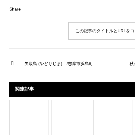
Share
この記事のタイトルとURLを
矢取島 (やどりじま) /志摩市浜島町
秋
関連記事