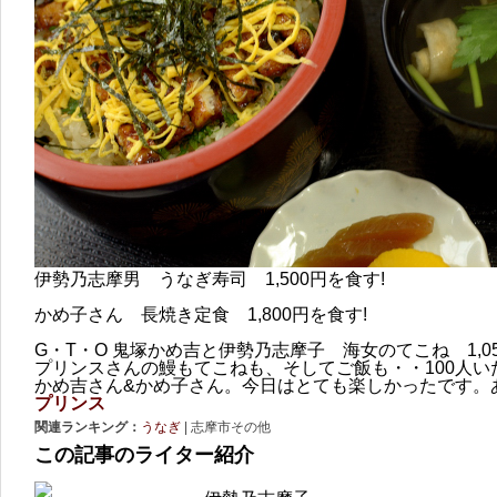
伊勢乃志摩男 うなぎ寿司 1,500円を食す!
かめ子さん 長焼き定食 1,800円を食す!
G・T・O 鬼塚かめ吉と伊勢乃志摩子 海女のてこね 1,05
プリンスさんの鰻もてこねも、そしてご飯も・・100人いた
かめ吉さん&かめ子さん。今日はとても楽しかったです。
プリンス
関連ランキング：
うなぎ
| 志摩市その他
この記事のライター紹介