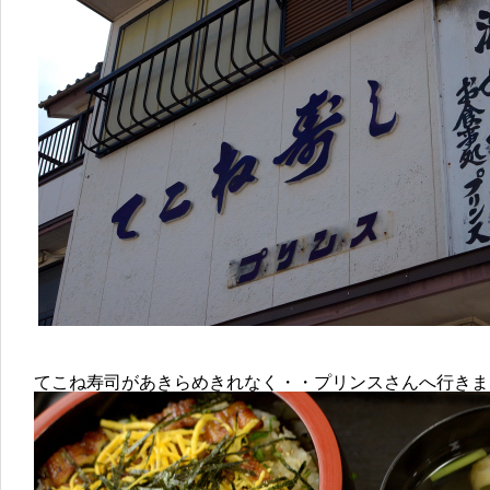
てこね寿司があきらめきれなく・・プリンスさんへ行きま