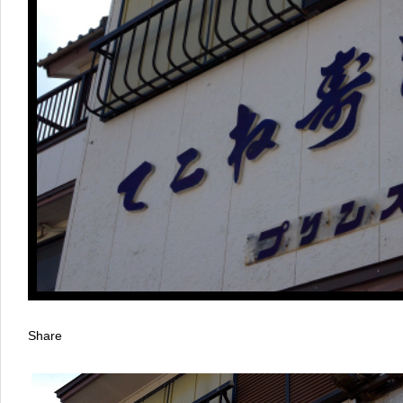
Share