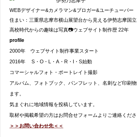
伊勢乃志摩子
WEBデザイナー&カメラマン&ブロガー&ユーチューバー
住まい：三重県志摩市横山展望台から見える伊勢志摩国立
高校時代からの趣味は写真📷ウェブサイト制作歴 22年
profile
2000年 ウェブサイト制作事業スタート
2016年 S・O・L・A・R・I・S始動
コマーシャルフォト・ポートレイト撮影
アルバム、フォトブック、パンフレット、名刺など印刷物
ます。
気まぐれに地域情報を投稿しています。
取材や掲載希望の方はお問合せフォームよりご連絡くださ
＞＞お問い合わせ先＜＜