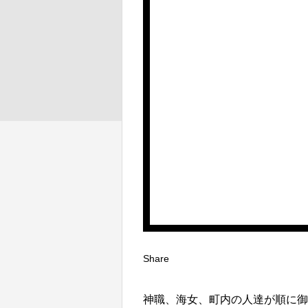
Share
神職、海女、町内の人達が順に御