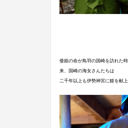
倭姫の命が鳥羽の国崎を訪れた時
来、国崎の海女さんたちは
二千年以上も伊勢神宮に鰒を献上