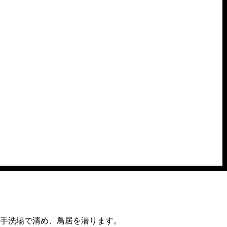
手洗場で清め、鳥居を潜ります。