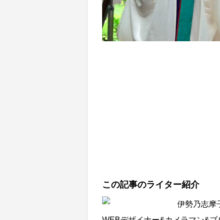
この記事のライター紹介
伊勢乃志摩
WEBデザイナー&カメラマン&