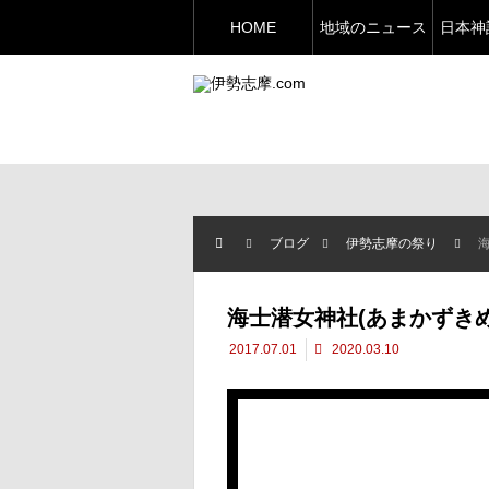
HOME
地域のニュース
日本神
ブログ
伊勢志摩の祭り
海士潜女神社(あまかずき
2017.07.01
2020.03.10