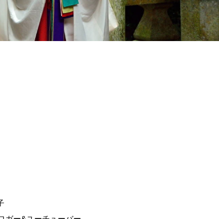
子
ブロガー&ユーチューバー