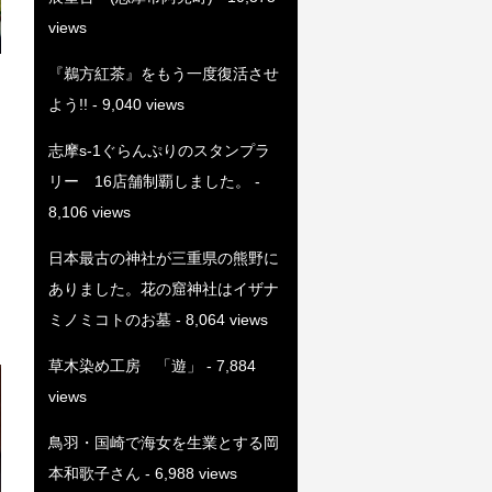
views
『鵜方紅茶』をもう一度復活させ
よう!!
- 9,040 views
志摩s-1ぐらんぷりのスタンプラ
リー 16店舗制覇しました。
-
8,106 views
日本最古の神社が三重県の熊野に
ありました。花の窟神社はイザナ
ミノミコトのお墓
- 8,064 views
草木染め工房 「遊」
- 7,884
views
鳥羽・国崎で海女を生業とする岡
本和歌子さん
- 6,988 views