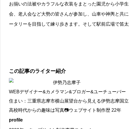
お揃いの法被やカラフルな衣装をまとった園児から小学生
会、老人会など大勢の皆さんが参加し、山車や神輿と共に
ータリ
ーを目指して練り歩きます。そして駅前広場で笛太
この記事のライター紹介
伊勢乃志摩子
WEBデザイナー&カメラマン&ブロガー&ユーチューバー
住まい：三重県志摩市横山展望台から見える伊勢志摩国立
高校時代からの趣味は写真📷ウェブサイト制作歴 22年
profile