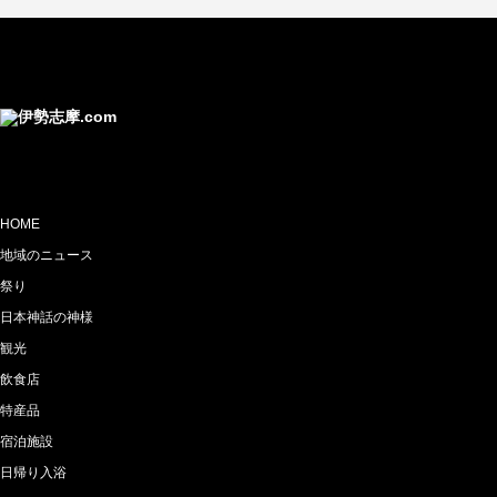
HOME
地域のニュース
祭り
日本神話の神様
観光
飲食店
特産品
宿泊施設
日帰り入浴