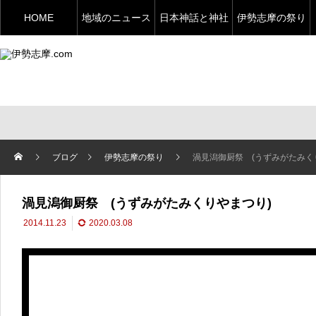
HOME
地域のニュース
日本神話と神社
伊勢志摩の祭り
ブログ
伊勢志摩の祭り
渦見潟御厨祭 (うずみがたみく
渦見潟御厨祭 (うずみがたみくりやまつり)
2014.11.23
2020.03.08