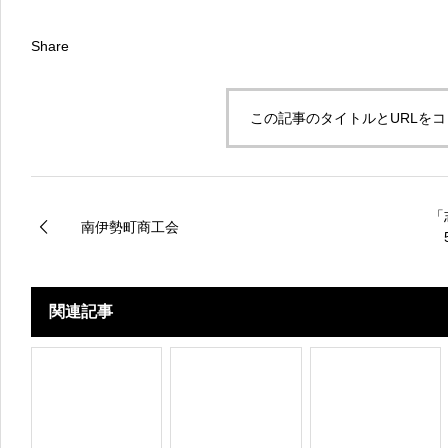
Share
この記事のタイトルとURLを
「
南伊勢町商工会
5
関連記事