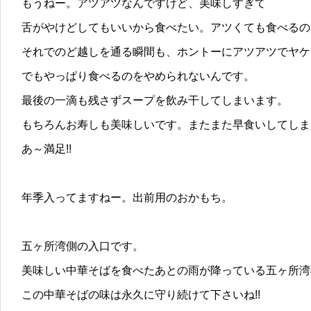
もうねー。アツアツなんですけど、美味しすぎて
舌がやけどしてもいいから食べたい。アツくても食べるの
それでのど越しを通る瞬間も、ホントーにアツアツでヤケ
でもやっぱり食べるのをやめられないんです。
最後の一滴も残さずスープを飲み干してしまいます。
もちろんお寿しも美味しいです。またまた早食いしてしまい
あ～満足!!
年季入ってますねー。出前用のおかもち。
五ヶ所湾側の入口です。
美味しい中華そばを食べたあとの雨が降っている五ヶ所湾
この中華そばの味は永久に守り続けて下さいね!!