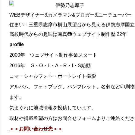
伊勢乃志摩子
WEBデザイナー&カメラマン&ブロガー&ユーチューバー
住まい：三重県志摩市横山展望台から見える伊勢志摩国立
高校時代からの趣味は写真📷ウェブサイト制作歴 22年
profile
2000年 ウェブサイト制作事業スタート
2016年 S・O・L・A・R・I・S始動
コマーシャルフォト・ポートレイト撮影
アルバム、フォトブック、パンフレット、名刺など印刷物
ます。
気まぐれに地域情報を投稿しています。
取材や掲載希望の方はお問合せフォームよりご連絡くださ
＞＞お問い合わせ先＜＜