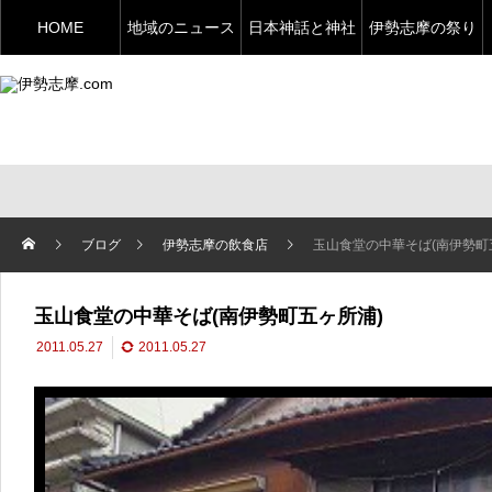
HOME
地域のニュース
日本神話と神社
伊勢志摩の祭り
ブログ
伊勢志摩の飲食店
玉山食堂の中華そば(南伊勢町
玉山食堂の中華そば(南伊勢町五ヶ所浦)
2011.05.27
2011.05.27