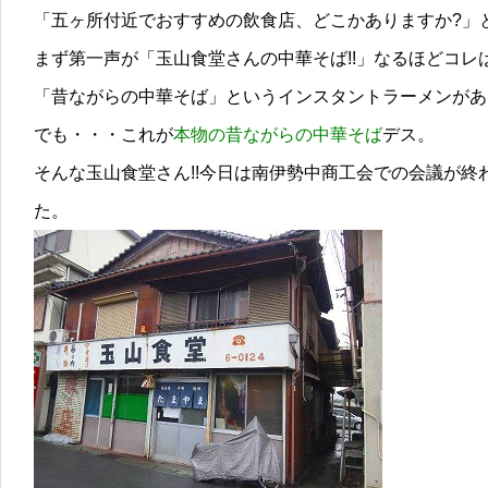
「五ヶ所付近でおすすめの飲食店、どこかありますか?」
まず第一声が「玉山食堂さんの中華そば!!」なるほどコレは
「昔ながらの中華そば」というインスタントラーメンがあ
でも・・・これが
本物の昔ながらの中華そば
デス。
そんな玉山食堂さん!!今日は南伊勢中商工会での会議が終
た。