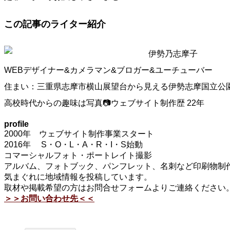
この記事のライター紹介
伊勢乃志摩子
WEBデザイナー&カメラマン&ブロガー&ユーチューバー
住まい：三重県志摩市横山展望台から見える伊勢志摩国立公
高校時代からの趣味は写真📷ウェブサイト制作歴 22年
profile
2000年 ウェブサイト制作事業スタート
2016年 S・O・L・A・R・I・S始動
コマーシャルフォト・ポートレイト撮影
アルバム、フォトブック、パンフレット、名刺など印刷物制作
気まぐれに地域情報を投稿しています。
取材や掲載希望の方はお問合せフォームよりご連絡ください
＞＞お問い合わせ先＜＜