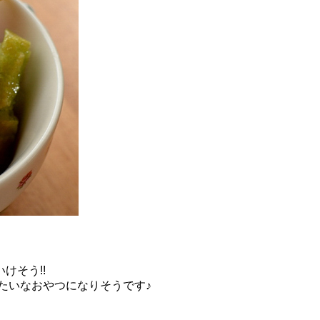
けそう!!
たいなおやつになりそうです♪