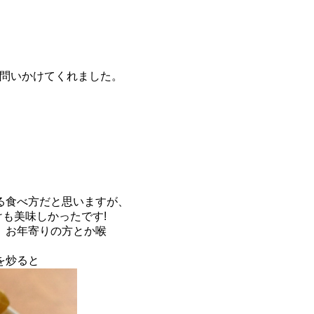
で問いかけてくれました。
る食べ方だと思いますが、
けも美味しかったです!
、お年寄りの方とか喉
を炒ると