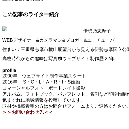
この記事のライター紹介
伊勢乃志摩子
WEBデザイナー&カメラマン&ブロガー&ユーチューバー
住まい：三重県志摩市横山展望台から見える伊勢志摩国立公
高校時代からの趣味は写真📷ウェブサイト制作歴 22年
profile
2000年 ウェブサイト制作事業スタート
2016年 S・O・L・A・R・I・S始動
コマーシャルフォト・ポートレイト撮影
アルバム、フォトブック、パンフレット、名刺など印刷物制作
気まぐれに地域情報を投稿しています。
取材や掲載希望の方はお問合せフォームよりご連絡ください
＞＞お問い合わせ先＜＜