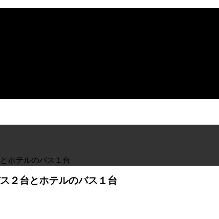
とホテルのバス１台
ス２台とホテルのバス１台