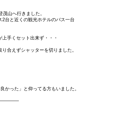
登茂山へ行きました。
ス2台と近くの観光ホテルのバス一台
が上手くセット出来ず・・・
取り合えずシャッターを切りました。
て良かった」と仰ってる方もいました。
————–