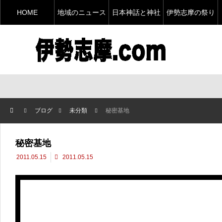
HOME
地域のニュース
日本神話と神社
伊勢志摩の祭り
ブログ
未分類
秘密基地
秘密基地
2011.05.15
2011.05.15