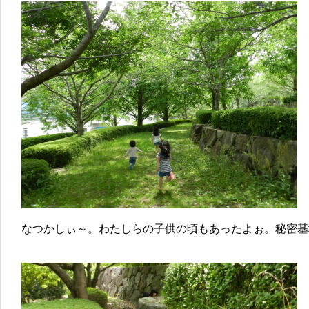
なつかしぃ～。わたしらの子供の頃もあったよぉ。秘密基