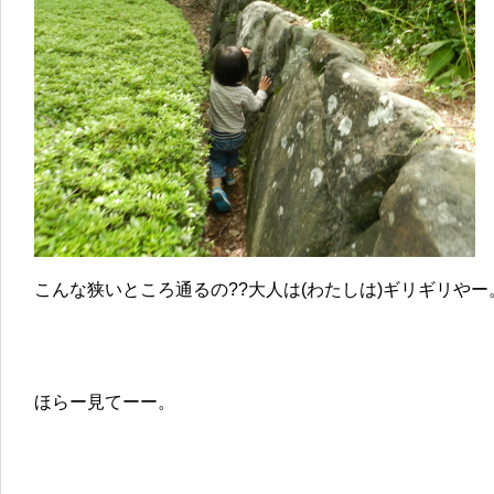
こんな狭いところ通るの??大人は(わたしは)ギリギリやー
ほらー見てーー。