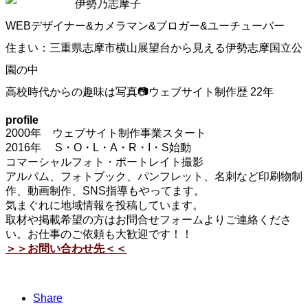
伊勢乃志摩子
WEBデザイナー&カメラマン&ブロガー&ユーチューバー
住まい：三重県志摩市横山展望台から見える伊勢志摩国立公
園の中
高校時代からの趣味は写真📷ウェブサイト制作歴 22年
profile
2000年 ウェブサイト制作事業スタート
2016年 S・O・L・A・R・I・S始動
コマーシャルフォト・ポートレイト撮影
アルバム、フォトブック、パンフレット、名刺など印刷物制
作、動画制作、SNS指導もやってます。
気まぐれに地域情報を投稿しています。
取材や掲載希望の方はお問合せフォームよりご連絡くださ
い。お仕事のご依頼も大歓迎です！！
＞＞お問い合わせ先＜＜
Share