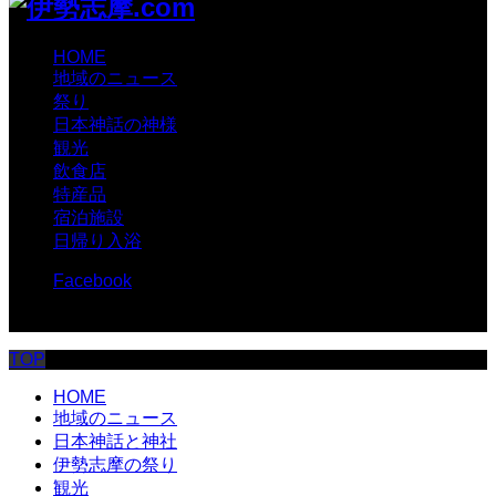
HOME
地域のニュース
祭り
日本神話の神様
観光
飲食店
特産品
宿泊施設
日帰り入浴
Facebook
© 伊勢志摩.com
TOP
HOME
地域のニュース
日本神話と神社
伊勢志摩の祭り
観光