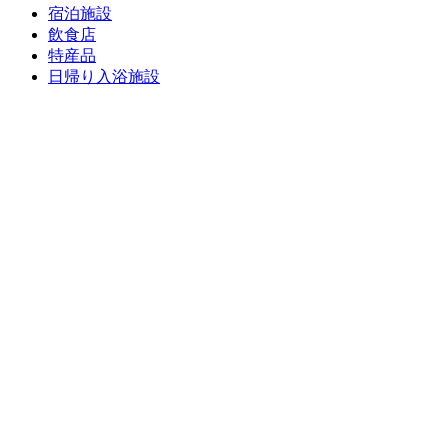
宿泊施設
飲食店
特産品
日帰り入浴施設