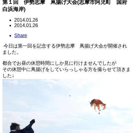
第１回 伊勢志摩 凧揚げ大会(志摩市阿児町 国府
白浜海岸)
2014.01.26
2014.01.26
Share
今日は第一回を記念する伊勢志摩 凧揚げ大会が開催され
ました。
都合でお昼の休憩時間にしか見に行けませんでしたが
その休憩中に凧揚げをしていらっしゃる方を撮らせて頂きま
した↓