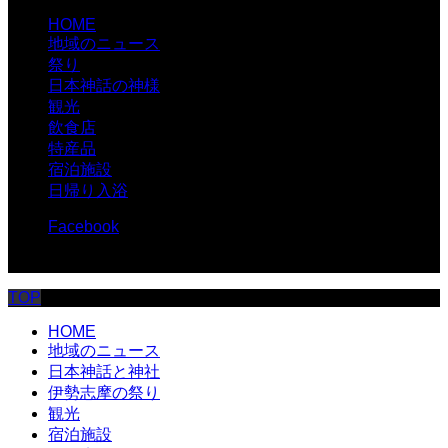
HOME
地域のニュース
祭り
日本神話の神様
観光
飲食店
特産品
宿泊施設
日帰り入浴
Facebook
© 伊勢志摩.com
TOP
HOME
地域のニュース
日本神話と神社
伊勢志摩の祭り
観光
宿泊施設