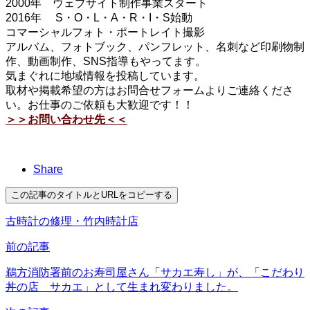
2000年 ウェブサイト制作事業スタート
2016年 S・O・L・A・R・I・S始動
コマーシャルフォト・ポートレイト撮影
アルバム、フォトブック、パンフレット、名刺など印刷物制
作、動画制作、SNS指導もやってます。
気まぐれに地域情報を投稿しています。
取材や掲載希望の方はお問合せフォームよりご連絡くださ
い。お仕事のご依頼も大歓迎です！！
＞＞お問い合わせ先＜＜
Share
この記事のタイトルとURLをコピーする
古時計の修理・竹内時計店
前の記事
鵜方消防署前のお寿司屋さん「サカエ寿し」が、「こだわり
丼の店 サカエ」として生まれ変わりました。