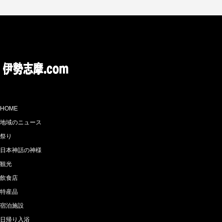
HOME
地域のニュース
祭り
日本神話の神様
観光
飲食店
特産品
宿泊施設
日帰り入浴