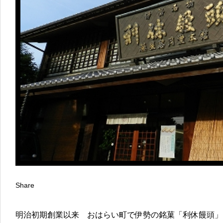
Share
明治初期創業以来 おはらい町で伊勢の銘菓「利休饅頭」