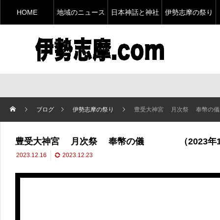
HOME
地域のニュース
日本神話と神社
伊勢志摩の祭り
ブログ
伊勢志摩の祭り
豊受大神宮 月次祭 奉幣の儀
豊受大神宮 月次祭 奉幣の儀 （2023年12
2023.12.16
2023.12.23