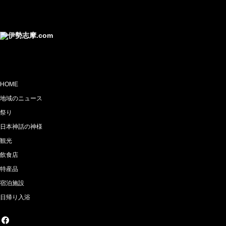
HOME
地域のニュース
祭り
日本神話の神様
観光
飲食店
特産品
宿泊施設
日帰り入浴