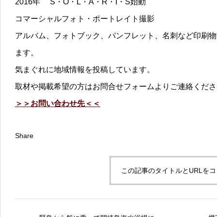
2016年 S・O・L・A・R・I・S始動
コマーシャルフォト・ポートレイト撮影
アルバム、フォトブック、パンフレット、名刺など印刷物
ます。
気まぐれに地域情報を投稿しています。
取材や掲載希望の方はお問合せフォームよりご連絡くださ
＞＞お問い合わせ先＜＜
Share
この記事のタイトルとURLを