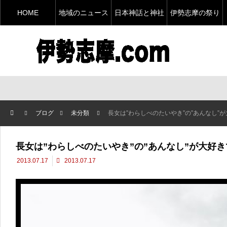
HOME
地域のニュース
日本神話と神社
伊勢志摩の祭り
ブログ
未分類
長女は”わらしべのたいやき”の”あんなし”が
長女は”わらしべのたいやき”の”あんなし”が大好き
2013.07.17
2013.07.17