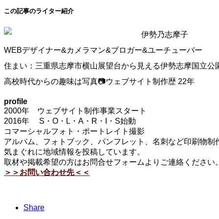
この記事のライター紹介
伊勢乃志摩子
WEBデザイナー&カメラマン&ブロガー&ユーチューバー
住まい：三重県志摩市横山展望台から見える伊勢志摩国立公
高校時代からの趣味は写真📷ウェブサイト制作歴 22年
profile
2000年 ウェブサイト制作事業スタート
2016年 S・O・L・A・R・I・S始動
コマーシャルフォト・ポートレイト撮影
アルバム、フォトブック、パンフレット、名刺など印刷物制作
気まぐれに地域情報を投稿しています。
取材や掲載希望の方はお問合せフォームよりご連絡ください
＞＞お問い合わせ先＜＜
Share