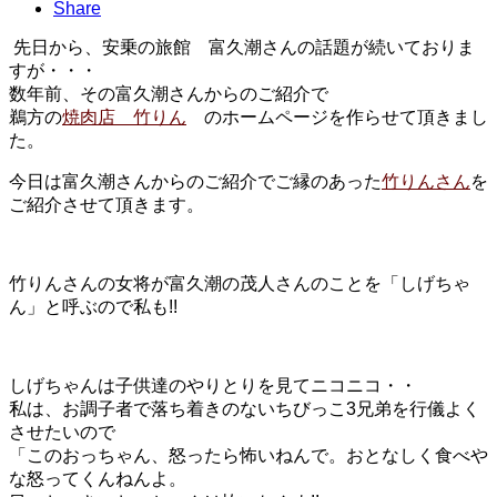
Share
先日から、安乗の旅館 富久潮さんの話題が続いておりま
すが・・・
数年前、その富久潮さんからのご紹介で
鵜方の
焼肉店 竹りん
のホームページを作らせて頂きまし
た。
今日は富久潮さんからのご紹介でご縁のあった
竹りんさん
を
ご紹介させて頂きます。
竹りんさんの女将が富久潮の茂人さんのことを「しげちゃ
ん」と呼ぶので私も!!
しげちゃんは子供達のやりとりを見てニコニコ・・
私は、お調子者で落ち着きのないちびっこ3兄弟を行儀よく
させたいので
「このおっちゃん、怒ったら怖いねんで。おとなしく食べや
な怒ってくんねんよ。