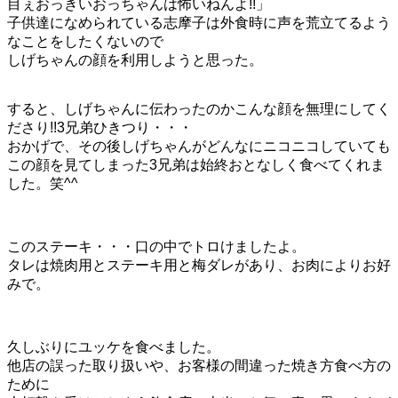
目ぇおっきいおっちゃんは怖いねんよ!!」
子供達になめられている志摩子は外食時に声を荒立てるよう
なことをしたくないので
しげちゃんの顔を利用しようと思った。
すると、しげちゃんに伝わったのかこんな顔を無理にしてく
ださり!!3兄弟ひきつり・・・
おかげで、その後しげちゃんがどんなにニコニコしていても
この顔を見てしまった3兄弟は始終おとなしく食べてくれま
した。笑^^
このステーキ・・・口の中でトロけましたよ。
タレは焼肉用とステーキ用と梅ダレがあり、お肉によりお好
みで。
久しぶりにユッケを食べました。
他店の誤った取り扱いや、お客様の間違った焼き方食べ方の
ために