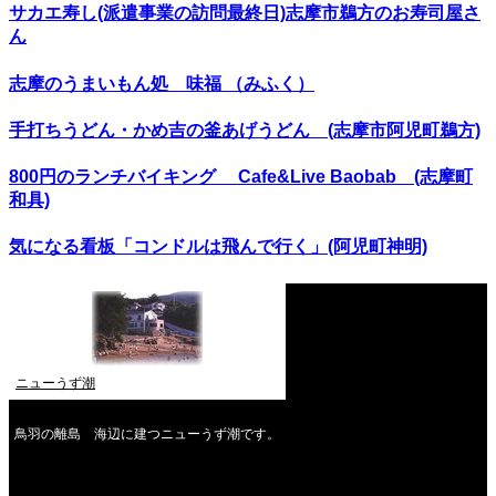
サカエ寿し(派遣事業の訪問最終日)志摩市鵜方のお寿司屋さ
ん
志摩のうまいもん処 味福 （みふく）
手打ちうどん・かめ吉の釜あげうどん (志摩市阿児町鵜方)
800円のランチバイキング Cafe&Live Baobab (志摩町
和具)
気になる看板「コンドルは飛んで行く」(阿児町神明)
ニューうず潮
鳥羽の離島 海辺に建つニューうず潮です。
2026年8月
月
火
水
木
金
土
日