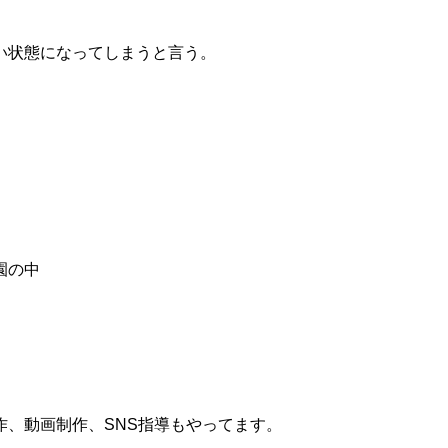
い状態になってしまうと言う。
園の中
、動画制作、SNS指導もやってます。