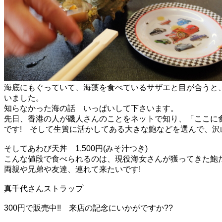
海底にもぐっていて、海藻を食べているサザエと目が合うと
いました。
知らなかった海の話 いっぱいして下さいます。
先日、香港の人が磯人さんのことをネットで知り、「ここに食
です! そして生簀に活かしてある大きな鮑などを選んで、沢
そしてあわび天丼 1,500円(みそ汁つき)
こんな値段で食べられるのは、現役海女さんが獲ってきた鮑だ
両親や兄弟や友達、連れて来たいです!
真千代さんストラップ
300円で販売中!! 来店の記念にいかがですか??