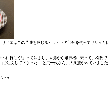
、サザエはこの苦味を感じるヒラヒラの部分を使ってササッと
べに行こう!」って決まり、香港から飛行機に乗って、松阪でレ
山ご注文して下さった! と真千代さん、大変驚かれていまし
から!