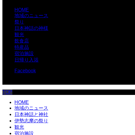
HOME
地域のニュース
祭り
日本神話の神様
観光
飲食店
特産品
宿泊施設
日帰り入浴
Facebook
© 伊勢志摩.com
TOP
HOME
地域のニュース
日本神話と神社
伊勢志摩の祭り
観光
宿泊施設