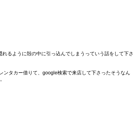
隠れるように殻の中に引っ込んでしまうっていう話をして下さ
ンタカー借りて、google検索で来店して下さったそうなん
た。