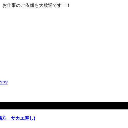
。お仕事のご依頼も大歓迎です！！
??
鵜方 サカエ寿し)