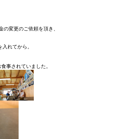
金の変更のご依頼を頂き、
を入れてから。
お食事されていました。