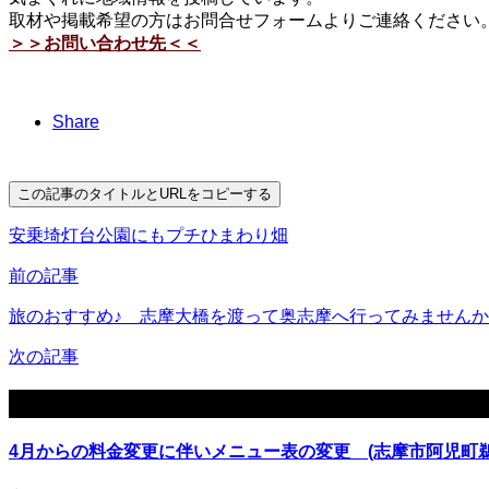
取材や掲載希望の方はお問合せフォームよりご連絡ください
＞＞お問い合わせ先＜＜
Share
この記事のタイトルとURLをコピーする
安乗埼灯台公園にもプチひまわり畑
前の記事
旅のおすすめ♪ 志摩大橋を渡って奥志摩へ行ってみませんか?
次の記事
関連記事
4月からの料金変更に伴いメニュー表の変更 (志摩市阿児町