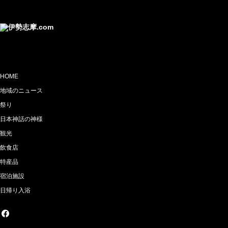
HOME
地域のニュース
祭り
日本神話の神様
観光
飲食店
特産品
宿泊施設
日帰り入浴