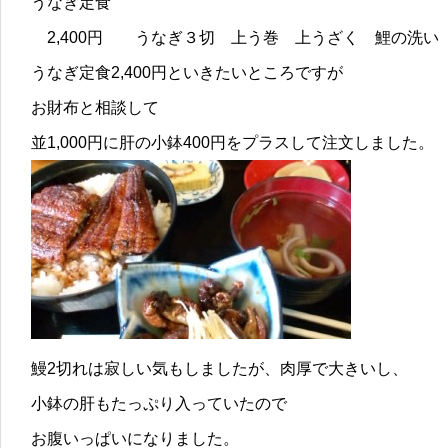
うなぎ定食
2,400円 うなぎ３切 上う巻 上うざく 鯉の洗い
うなぎ定食2,400円といきたいところですが
お財布と相談して
並1,000円に肝の小鉢400円をプラスして注文しました。
鰻2切れは寂しい気もしましたが、肉厚で大きいし、
小鉢の肝もたっぷり入っていたので
お腹いっぱいになりました。