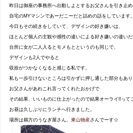
昨日は御座の事務所へ出動しよとするお父さんを引き止め
自宅のMYマシンであーだこーだと詰めの話をしています
今日もその続きをしていて、デザインの好き嫌いは、
ほとんど個人の主観や感性の違いによる好き嫌いの違いだ
台所に女が二人入るとモメもとというのも同じで、
デザインも2人でやると
収拾がつかなくなると感じる私です。
私も一歩引けないところは引かずに押し通した部分もあり
お父さんがあれこれ言ってくれたおかげで
その結果、いいものに仕上がったので結果オーライ!!って
お昼は久しぶりにランチへ行きました。
場所は鵜方のうなぎ屋さん。
東山物産
さんでーす☆