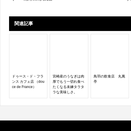
関連記事
ドゥース・ド・フラ
宮崎産のうなぎは肉
鳥羽の飲食店 丸萬
ンス カフェ店 （dou
厚でもう一切れ食べ
亭
ce de France）
たくなる未練タラタ
ラな美味しさ。