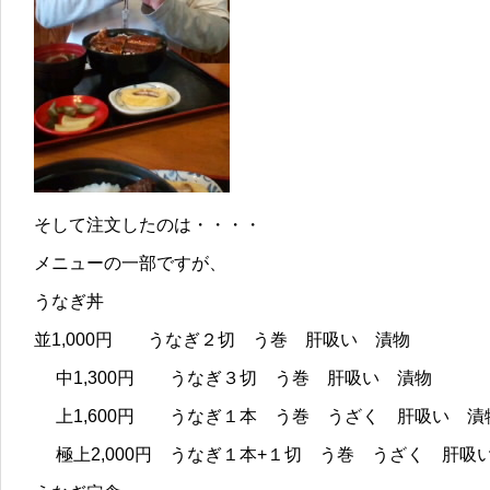
そして注文したのは・・・・
メニューの一部ですが、
うなぎ丼
並1,000円 うなぎ２切 う巻 肝吸い 漬物
中1,300円 うなぎ３切 う巻 肝吸い 漬物
上1,600円 うなぎ１本 う巻 うざく 肝吸い 漬
極上2,000円 うなぎ１本+１切 う巻 うざく 肝吸