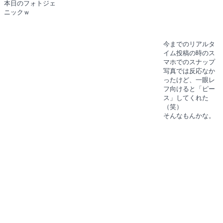
本日のフォトジェ
ニックｗ
今までのリアルタ
イム投稿の時のス
マホでのスナップ
写真では反応なか
ったけど、一眼レ
フ向けると「ピー
ス」してくれた
（笑）
そんなもんかな。