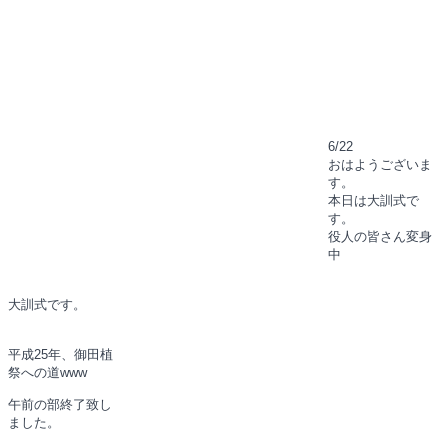
6/22
おはようございま
す。
本日は大訓式で
す。
役人の皆さん変身
中
大訓式です。
平成25年、御田植
祭への道www
午前の部終了致し
ました。