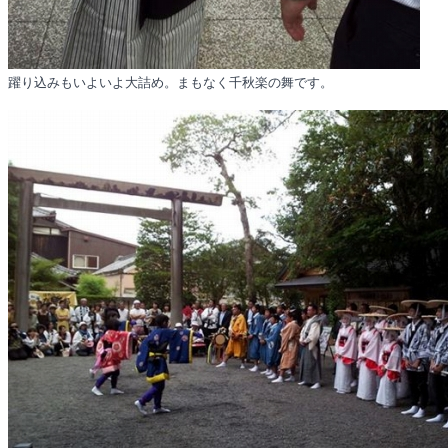
躍り込みもいよいよ大詰め。まもなく千秋楽の舞です。