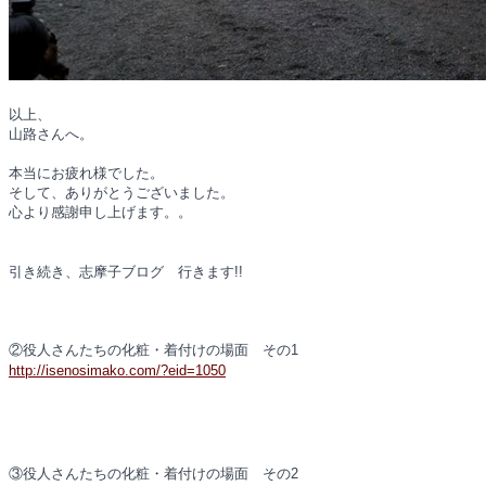
以上、
山路さんへ。
本当にお疲れ様でした。
そして、ありがとうございました。
心より感謝申し上げます。。
引き続き、志摩子ブログ 行きます!!
②役人さんたちの化粧・着付けの場面 その1
http://isenosimako.com/?eid=1050
③役人さんたちの化粧・着付けの場面 その2