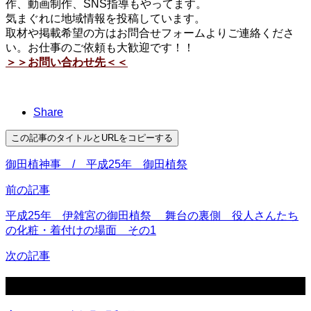
作、動画制作、SNS指導もやってます。
気まぐれに地域情報を投稿しています。
取材や掲載希望の方はお問合せフォームよりご連絡くださ
い。お仕事のご依頼も大歓迎です！！
＞＞お問い合わせ先＜＜
Share
この記事のタイトルとURLをコピーする
御田植神事 / 平成25年 御田植祭
前の記事
平成25年 伊雑宮の御田植祭 舞台の裏側 役人さんたち
の化粧・着付けの場面 その1
次の記事
関連記事