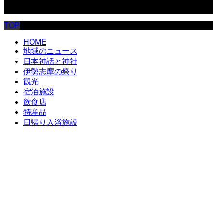
© 伊勢志摩.com
TOP
HOME
地域のニュース
日本神話と神社
伊勢志摩の祭り
観光
宿泊施設
飲食店
特産品
日帰り入浴施設