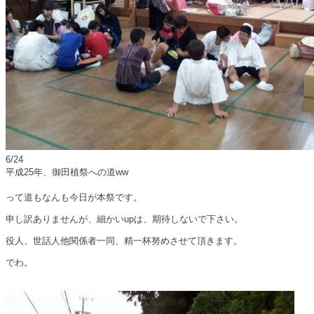
6/24
平成25年、御田植祭への道ww
って道もなんも今日が本祭です。
申し訳ありませんが、細かいupは、期待しないで下さい。
役人、世話人他関係者一同、精一杯努めさせて頂きます。
でわ。