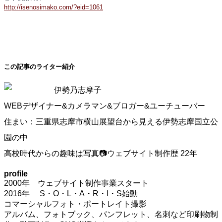
http://isenosimako.com/?eid=1061
この記事のライター紹介
伊勢乃志摩子
WEBデザイナー&カメラマン&ブロガー&ユーチューバー
住まい：三重県志摩市横山展望台から見える伊勢志摩国立公
園の中
高校時代からの趣味は写真📷ウェブサイト制作歴 22年
profile
2000年 ウェブサイト制作事業スタート
2016年 S・O・L・A・R・I・S始動
コマーシャルフォト・ポートレイト撮影
アルバム、フォトブック、パンフレット、名刺など印刷物制