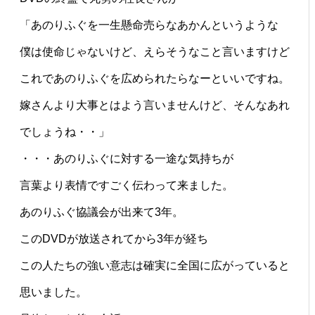
「あのりふぐを一生懸命売らなあかんというような
僕は使命じゃないけど、えらそうなこと言いますけど
これであのりふぐを広められたらなーといいですね。
嫁さんより大事とはよう言いませんけど、そんなあれ
でしょうね・・」
・・・あのりふぐに対する一途な気持ちが
言葉より表情ですごく伝わって来ました。
あのりふぐ協議会が出来て3年。
このDVDが放送されてから3年が経ち
この人たちの強い意志は確実に全国に広がっていると
思いました。