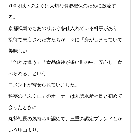
700ｇ以下のふぐは大切な資源確保のために放流す
る。
京都祇園でもあのりふぐを仕入れている料亭があり
接待で来店された方たちが口々に「身がしまっていて
美味しい」
「他とは違う」「食品偽装が多い世の中、安心して食
べられる」という
コメントが寄せられていました。
料亭の「ふく正」のオーナーは丸勢水産社長と初めて
会ったときに
丸勢社長の気持ちを認めて、三重の認定ブランドとか
いう理由より、