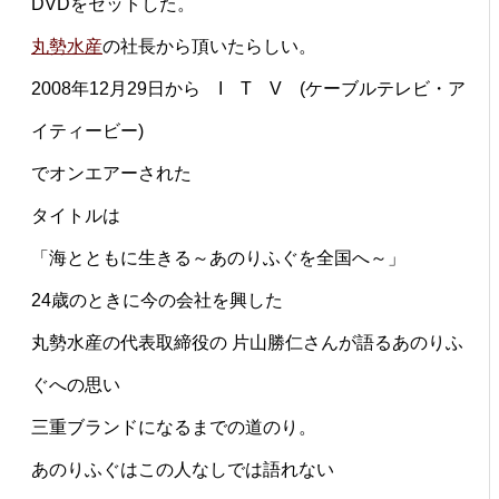
DVDをセットした。
丸勢水産
の社長から頂いたらしい。
2008年12月29日から I T V (ケーブルテレビ・ア
イティービー)
でオンエアーされた
タイトルは
「海とともに生きる～あのりふぐを全国へ～」
24歳のときに今の会社を興した
丸勢水産の代表取締役の 片山勝仁さんが語るあのりふ
ぐへの思い
三重ブランドになるまでの道のり。
あのりふぐはこの人なしでは語れない