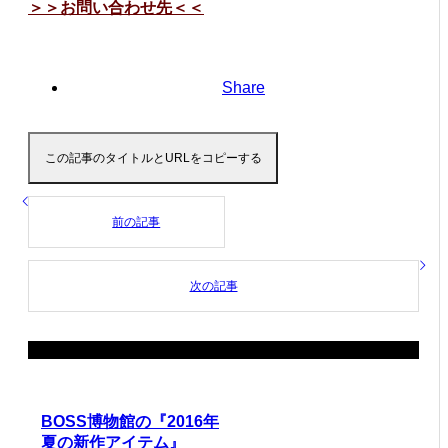
＞＞お問い合わせ先＜＜
Share
この記事のタイトルとURLをコピーする
前の記事
次の記事
関連記事
BOSS博物館の『2016年
夏の新作アイテム』