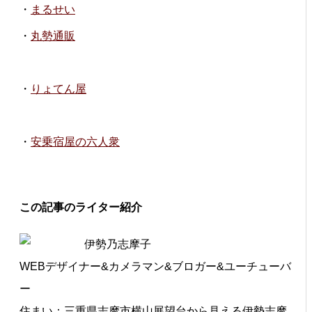
・
まるせい
・
丸勢通販
・
りょてん屋
・
安乗宿屋の六人衆
この記事のライター紹介
伊勢乃志摩子
WEBデザイナー&カメラマン&ブロガー&ユーチューバ
ー
住まい：三重県志摩市横山展望台から見える伊勢志摩