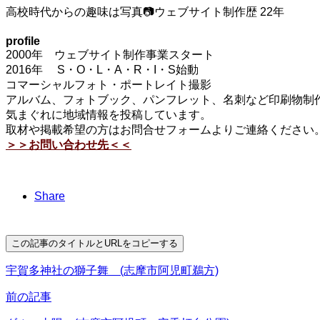
高校時代からの趣味は写真📷ウェブサイト制作歴 22年
profile
2000年 ウェブサイト制作事業スタート
2016年 S・O・L・A・R・I・S始動
コマーシャルフォト・ポートレイト撮影
アルバム、フォトブック、パンフレット、名刺など印刷物制作
気まぐれに地域情報を投稿しています。
取材や掲載希望の方はお問合せフォームよりご連絡ください
＞＞お問い合わせ先＜＜
Share
この記事のタイトルとURLをコピーする
宇賀多神社の獅子舞 (志摩市阿児町鵜方)
前の記事