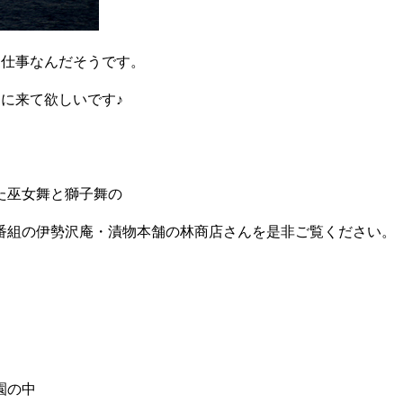
お仕事なんだそうです。
に来て欲しいです♪
た巫女舞と獅子舞の
番組の伊勢沢庵・漬物本舗の林商店さんを是非ご覧ください。
園の中