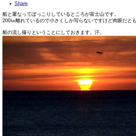
Share
船と重なってぽっこりしているところが富士山です。
200㎞離れているので小さくしか写らないですけど肉眼だと
船の流し撮りということにしておきます。汗。