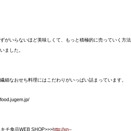
ずがいらないほど美味しくて、もっと積極的に売っていく方法
いました。
繊細なおせち料理にはこだわりがいっぱい詰まっています。
od.jugem.jp/
チ食品WEB SHOP>>>
http://xn--