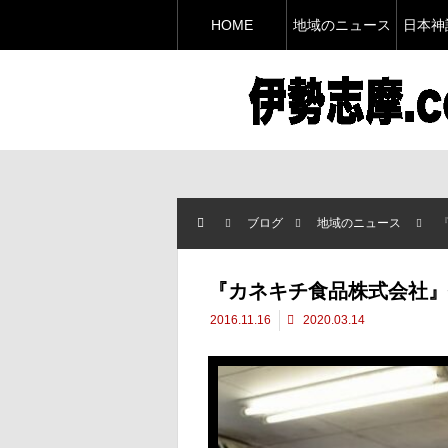
HOME
地域のニュース
日本神
ブログ
地域のニュース
『カネキチ食品株式会社』
2016.11.16
2020.03.14