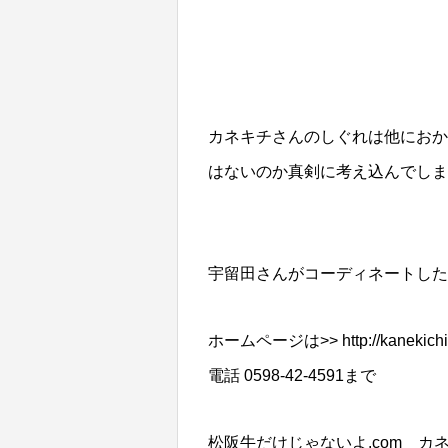
カネキチさんのしぐれは他におか
はないのか真剣に考え込んでしま
宇留田さんがコーディネートした
ホームページは>> http://kanekichifo
電話 0598-42-4591まで
松阪牛だけじゃないよ.com カネキ