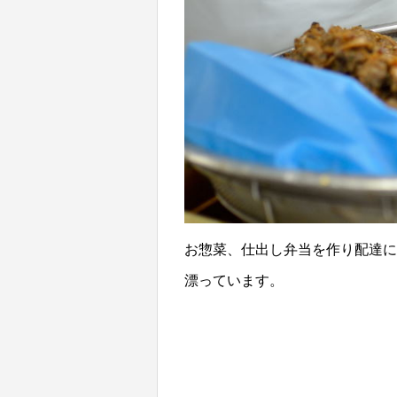
お惣菜、仕出し弁当を作り配達に
漂っています。