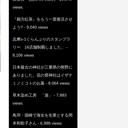
views
『鵜方紅茶』をもう一度復活させ
よう!!
- 9,040 views
志摩s-1ぐらんぷりのスタンプラ
リー 16店舗制覇しました。
-
8,106 views
日本最古の神社が三重県の熊野に
ありました。花の窟神社はイザナ
ミノミコトのお墓
- 8,064 views
草木染め工房 「遊」
- 7,883
views
鳥羽・国崎で海女を生業とする岡
本和歌子さん
- 6,988 views