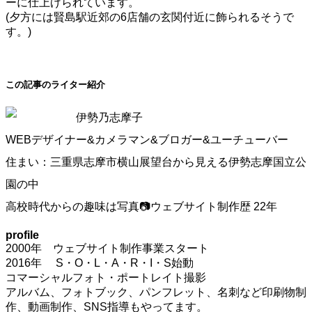
ーに仕上げられています。
(夕方には賢島駅近郊の6店舗の玄関付近に飾られるそうで
す。)
この記事のライター紹介
伊勢乃志摩子
WEBデザイナー&カメラマン&ブロガー&ユーチューバー
住まい：三重県志摩市横山展望台から見える伊勢志摩国立公
園の中
高校時代からの趣味は写真📷ウェブサイト制作歴 22年
profile
2000年 ウェブサイト制作事業スタート
2016年 S・O・L・A・R・I・S始動
コマーシャルフォト・ポートレイト撮影
アルバム、フォトブック、パンフレット、名刺など印刷物制
作、動画制作、SNS指導もやってます。