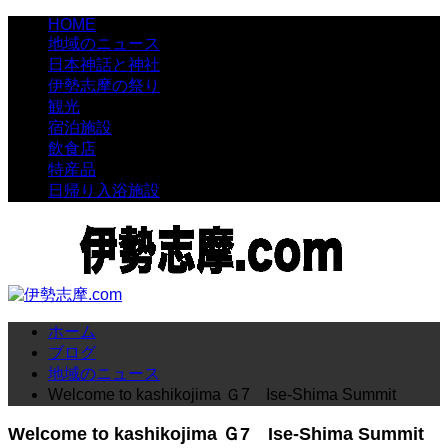
HOME
地域のニュース
日本神話と神社
伊勢志摩の祭り
観光
宿泊施設
飲食店
特産品
日帰り入浴施設
ホーム
ブログ
地域のニュース
Welcome to kashikojima Ｇ7 Ise-Shima Summit
Welcome to kashikojima Ｇ7 Ise-Shima Summit