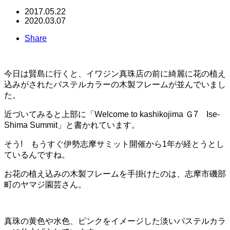
2017.05.22
2020.03.07
Share
今日は賢島に行くと、イワジン真珠店の前に綺麗に花の植え
込みがされたパステルカラーの木製フレームが並んでいまし
た。
近づいてみると上部に「Welcome to kashikojima Ｇ7 Ise-
Shima Summit」と書かれています。
そう! もうすぐ伊勢志摩サミット開催から1年が経とうとし
ているんですね。
お花の植え込みの木製フレームを手掛けたのは、志摩市磯部
町のヤマジ園芸さん。
真珠の黄色や水色、ピンクをイメージした淡いパステルカラ