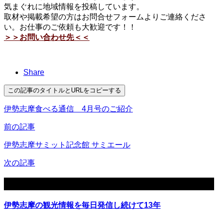
気まぐれに地域情報を投稿しています。
取材や掲載希望の方はお問合せフォームよりご連絡くださ
い。お仕事のご依頼も大歓迎です！！
＞＞お問い合わせ先＜＜
Share
この記事のタイトルとURLをコピーする
伊勢志摩食べる通信 4月号のご紹介
前の記事
伊勢志摩サミット記念館 サミエール
次の記事
関連記事
伊勢志摩の観光情報を毎日発信し続けて13年