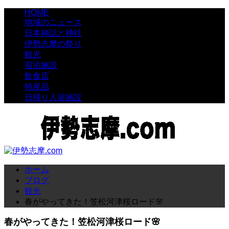
HOME
地域のニュース
日本神話と神社
伊勢志摩の祭り
観光
宿泊施設
飲食店
特産品
日帰り入浴施設
ホーム
ブログ
観光
春がやってきた！笠松河津桜ロード🌸
春がやってきた！笠松河津桜ロード🌸