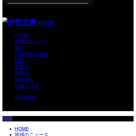
HOME
地域のニュース
祭り
日本神話の神様
観光
飲食店
特産品
宿泊施設
日帰り入浴
Facebook
© 伊勢志摩.com
TOP
HOME
地域のニュース