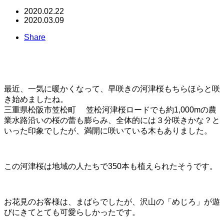
2020.02.22
2020.03.09
Share
最近、一気に暖かくなって、早咲きの河津桜もちらほらと咲
き始めましたね。
三重県松阪市笠松町 笠松河津桜ロードでも約1,000mの農
業水路沿いの桜の蕾も膨らみ、全体的には３分咲きかな？と
いった印象でしたが、満開に咲いている木もありました。
この河津桜は地域の人たちで350本も植えられたそうです。
お花見のお客様は、まばらでしたが、沢山の「めじろ」が遊
びにきてとても可愛らしかったです。