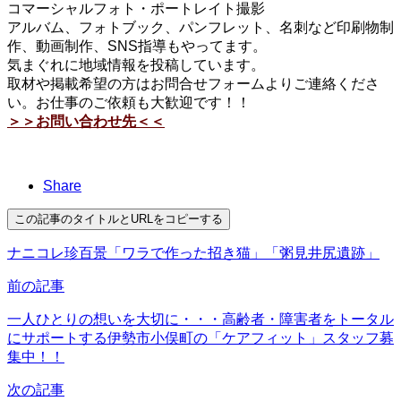
コマーシャルフォト・ポートレイト撮影
アルバム、フォトブック、パンフレット、名刺など印刷物制
作、動画制作、SNS指導もやってます。
気まぐれに地域情報を投稿しています。
取材や掲載希望の方はお問合せフォームよりご連絡くださ
い。お仕事のご依頼も大歓迎です！！
＞＞お問い合わせ先＜＜
Share
この記事のタイトルとURLをコピーする
ナニコレ珍百景「ワラで作った招き猫」「粥見井尻遺跡」
前の記事
一人ひとりの想いを大切に・・・高齢者・障害者をトータル
にサポートする伊勢市小俣町の「ケアフィット」スタッフ募
集中！！
次の記事