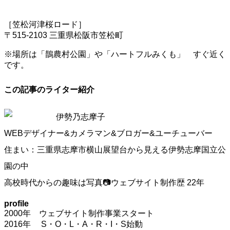
［笠松河津桜ロード］
〒515-2103 三重県松阪市笠松町
※場所は「鵲農村公園」や「ハートフルみくも」 すぐ近く
です。
この記事のライター紹介
伊勢乃志摩子
WEBデザイナー&カメラマン&ブロガー&ユーチューバー
住まい：三重県志摩市横山展望台から見える伊勢志摩国立公
園の中
高校時代からの趣味は写真📷ウェブサイト制作歴 22年
profile
2000年 ウェブサイト制作事業スタート
2016年 S・O・L・A・R・I・S始動