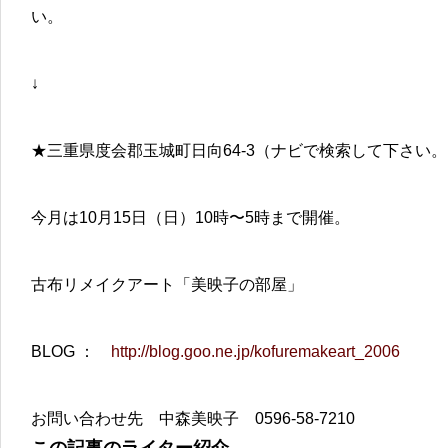
い。
↓
★三重県度会郡玉城町日向64-3（ナビで検索して下さい
今月は10月15日（日）10時〜5時まで開催。
古布リメイクアート「美映子の部屋」
BLOG ：
http://blog.goo.ne.jp/kofuremakeart_2006
お問い合わせ先 中森美映子 0596-58-7210
この記事のライター紹介