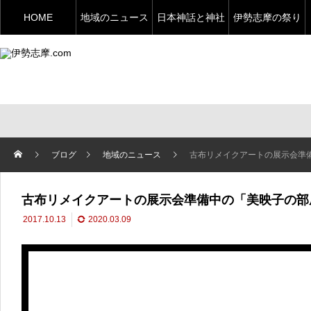
HOME
地域のニュース
日本神話と神社
伊勢志摩の祭り
ブログ
地域のニュース
古布リメイクアートの展示会準
古布リメイクアートの展示会準備中の「美映子の部
2017.10.13
2020.03.09