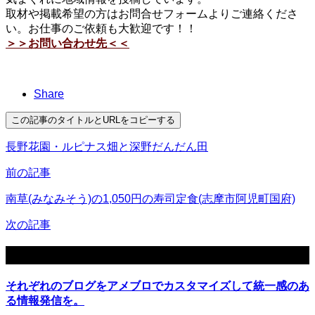
取材や掲載希望の方はお問合せフォームよりご連絡くださ
い。お仕事のご依頼も大歓迎です！！
＞＞お問い合わせ先＜＜
Share
この記事のタイトルとURLをコピーする
長野花園・ルピナス畑と深野だんだん田
前の記事
南草(みなみそう)の1,050円の寿司定食(志摩市阿児町国府)
次の記事
関連記事
それぞれのブログをアメブロでカスタマイズして統一感のあ
る情報発信を。