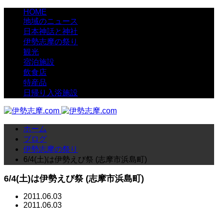
HOME
地域のニュース
日本神話と神社
伊勢志摩の祭り
観光
宿泊施設
飲食店
特産品
日帰り入浴施設
ホーム
ブログ
伊勢志摩の祭り
6/4(土)は伊勢えび祭 (志摩市浜島町)
6/4(土)は伊勢えび祭 (志摩市浜島町)
2011.06.03
2011.06.03