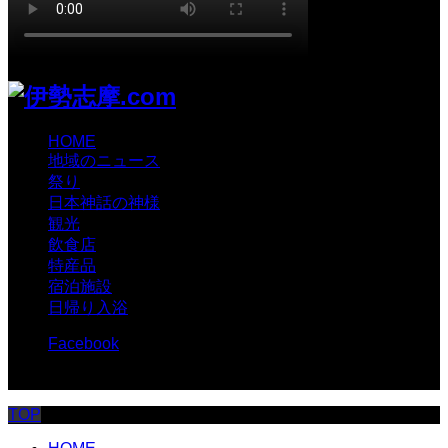
HOME
地域のニュース
祭り
日本神話の神様
観光
飲食店
特産品
宿泊施設
日帰り入浴
Facebook
© 伊勢志摩.com
TOP