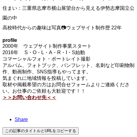
住まい：三重県志摩市横山展望台から見える伊勢志摩国立公
園の中
高校時代からの趣味は写真📷ウェブサイト制作歴 22年
profile
2000年 ウェブサイト制作事業スタート
2016年 S・O・L・A・R・I・S始動
コマーシャルフォト・ポートレイト撮影
アルバム、フォトブック、パンフレット、名刺など印刷物制
作、動画制作、SNS指導もやってます。
気まぐれに地域情報を投稿しています。
取材や掲載希望の方はお問合せフォームよりご連絡くださ
い。お仕事のご依頼も大歓迎です！！
＞＞お問い合わせ先＜＜
Share
この記事のタイトルとURLをコピーする