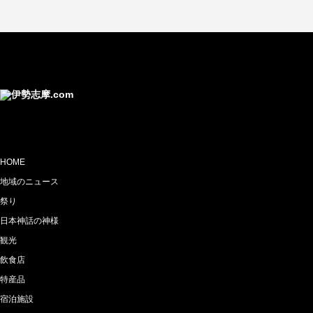
HOME
地域のニュース
祭り
日本神話の神様
観光
飲食店
特産品
宿泊施設