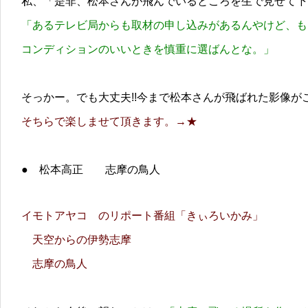
私、「是非、松本さんが飛んでいるところを生で見せて下
「あるテレビ局からも取材の申し込みがあるんやけど、も
コンディションのいいときを慎重に選ばんとな。」
そっかー。でも大丈夫!!今まで松本さんが飛ばれた影像が
そちらで楽しませて頂きます。→★
● 松本高正 志摩の鳥人
イモトアヤコ のリポート番組「きぃろいかみ」
天空からの伊勢志摩
志摩の鳥人