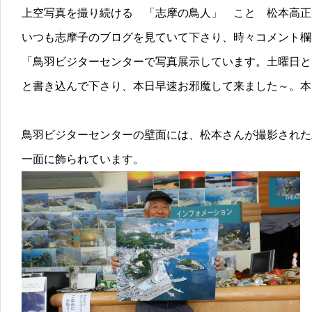
上空写真を撮り続ける 「志摩の鳥人」 こと 松本高正
いつも志摩子のブログを見ていて下さり、時々コメント欄
「鳥羽ビジターセンターで写真展示しています。土曜日と
と書き込んで下さり、本日早速お邪魔して来ました～。本
鳥羽ビジターセンターの壁面には、松本さんが撮影された
一面に飾られています。