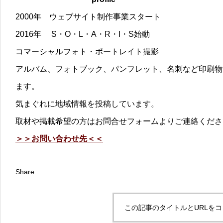
2000年 ウェブサイト制作事業スタート
2016年 S・O・L・A・R・I・S始動
コマーシャルフォト・ポートレイト撮影
アルバム、フォトブック、パンフレット、名刺など印刷物
ます。
気まぐれに地域情報を投稿しています。
取材や掲載希望の方はお問合せフォームよりご連絡くださ
＞＞お問い合わせ先＜＜
Share
この記事のタイトルとURLを