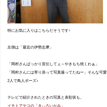
特にお気に入りはこちらだそうです↑
左側は「最近の伊勢志摩」
「岡村さんばっかり宣伝してぇ～やきもち焼くわぁ」
「岡村さんには寄り添って写真撮ってたねー」そんな可愛
2人で鳥人ポーズ♪
テレビで紹介されたときの写真と表彰状も。
イモトアヤコの「きぃろいかみ」