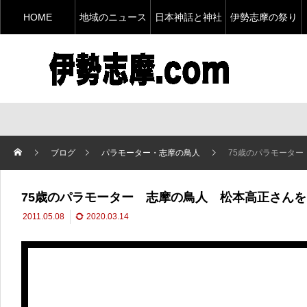
HOME
地域のニュース
日本神話と神社
伊勢志摩の祭り
ブログ
パラモーター・志摩の鳥人
75歳のパラモータ
75歳のパラモーター 志摩の鳥人 松本高正さん
2011.05.08
2020.03.14