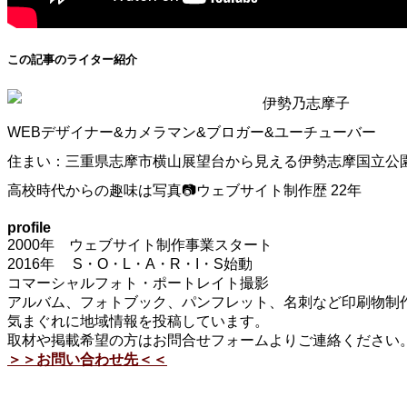
この記事のライター紹介
伊勢乃志摩子
WEBデザイナー&カメラマン&ブロガー&ユーチューバー
住まい：三重県志摩市横山展望台から見える伊勢志摩国立公
高校時代からの趣味は写真📷ウェブサイト制作歴 22年
profile
2000年 ウェブサイト制作事業スタート
2016年 S・O・L・A・R・I・S始動
コマーシャルフォト・ポートレイト撮影
アルバム、フォトブック、パンフレット、名刺など印刷物制作
気まぐれに地域情報を投稿しています。
取材や掲載希望の方はお問合せフォームよりご連絡ください
＞＞お問い合わせ先＜＜