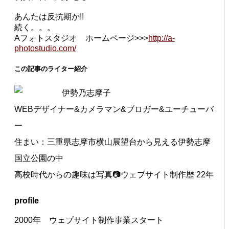
あんたは反抗期か!!
続く。。。
Aフォトスタジオ ホームページ>>>
http://a-
photostudio.com/
この記事のライター紹介
伊勢乃志摩子
WEBデザイナー&カメラマン&ブロガー&ユーチューバ
ー
住まい：三重県志摩市横山展望台から見える伊勢志摩
国立公園の中
高校時代からの趣味は写真📷ウェブサイト制作歴 22年
profile
2000年 ウェブサイト制作事業スタート