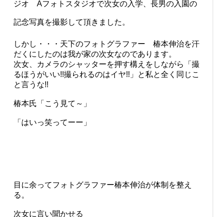
ジオ Aフォトスタジオで次女の入学、長男の入園の
記念写真を撮影して頂きました。
しかし・・・天下のフォトグラファー 椿本伸治を汗
だくにしたのは我が家の次女なのであります。
次女、カメラのシャッターを押す構えをしながら「撮
るほうがいい!!撮られるのはイヤ!!」と私と全く同じこ
と言うな!!
椿本氏「こう見て～」
「はいっ笑ってーー」
目に余ってフォトグラファー椿本伸治が体制を整え
る。
次女に言い聞かせる