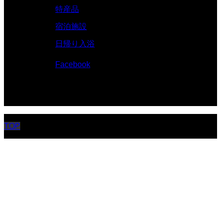
特産品
宿泊施設
日帰り入浴
Facebook
© 伊勢志摩.com
TOP