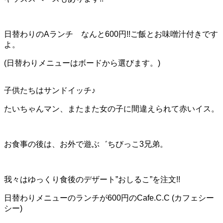
日替わりのAランチ なんと600円!!ご飯とお味噌汁付きです
よ。
(日替わりメニューはボードから選びます。)
子供たちはサンドイッチ♪
たいちゃんマン、またまた女の子に間違えられて赤いイス。
お食事の後は、お外で遊ぶ゛ちびっこ3兄弟。
我々はゆっくり食後のデザート”おしるこ”を注文!!
日替わりメニューのランチが600円のCafe.C.C (カフェシー
シー)