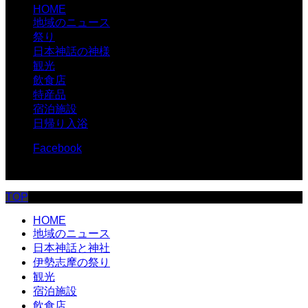
HOME
地域のニュース
祭り
日本神話の神様
観光
飲食店
特産品
宿泊施設
日帰り入浴
Facebook
© 伊勢志摩.com
TOP
HOME
地域のニュース
日本神話と神社
伊勢志摩の祭り
観光
宿泊施設
飲食店