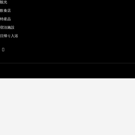
観光
飲食店
特産品
宿泊施設
日帰り入浴