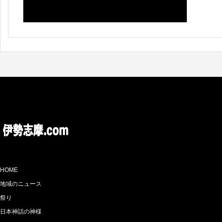
曜日
HOME
地域のニュース
祭り
日本神話の神様