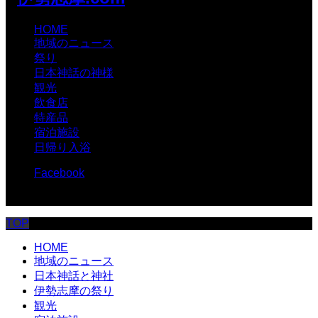
HOME
地域のニュース
祭り
日本神話の神様
観光
飲食店
特産品
宿泊施設
日帰り入浴
Facebook
© 伊勢志摩.com
TOP
HOME
地域のニュース
日本神話と神社
伊勢志摩の祭り
観光