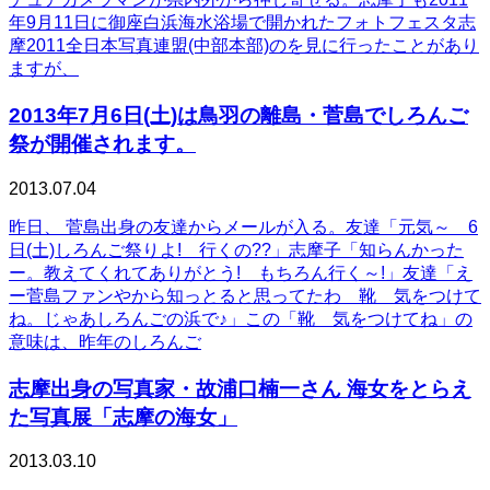
年9月11日に御座白浜海水浴場で開かれたフォトフェスタ志
摩2011全日本写真連盟(中部本部)のを見に行ったことがあり
ますが、
2013年7月6日(土)は鳥羽の離島・菅島でしろんご
祭が開催されます。
2013.07.04
昨日、 菅島出身の友達からメールが入る。友達「元気～ 6
日(土)しろんご祭りよ! 行くの??」志摩子「知らんかった
ー。教えてくれてありがとう! もちろん行く～!」友達「え
ー菅島ファンやから知っとると思ってたわ 靴 気をつけて
ね。じゃあしろんごの浜で♪」この「靴 気をつけてね」の
意味は、昨年のしろんご
志摩出身の写真家・故浦口楠一さん 海女をとらえ
た写真展「志摩の海女」
2013.03.10